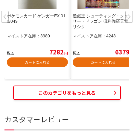
ポケモンカード ゲンガーEX 01
遊戯王 シューティング・クェー
0/049
サー・ドラゴン 倶利伽羅天童 プ
リシク
マイストア在庫：
3980
マイストア在庫：
4248
7282
6379
税込
円
税込
円
カートに入れる
カートに入れる
このカテゴリをもっと見る
カスタマーレビュー