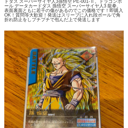
ドダス スーパーサイヤ人3孫悟空 PE-001-Ⅱ。ドラゴンボ
ール データカードダス 孫悟空 スーパーサイヤ人3 龍拳。
表面裏面ともに若干の傷があるのでこの価格です！即購入
OK！質問等大歓迎！発送はスリーブに入れ段ボールで角
折れ防止をしプチプチで包んだ上で発送します