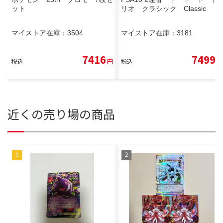
ット
リオ クラシック Classic
マイストア在庫：
3504
マイストア在庫：
3181
7416
7499
税込
円
税込
円
近くの売り場の商品