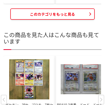
このカテゴリをもっと見る
この商品を見た人はこんな商品も見て
います
ポケモン 25th プロモ 7枚セ
PSA10 2連番 ドード ドード