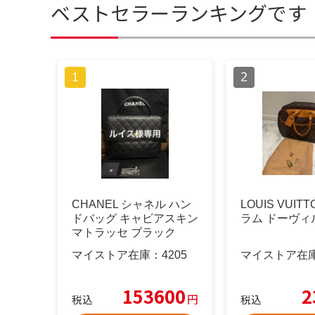
ベストセラーランキングです
CHANEL シャネル ハン
LOUIS VUIT
ドバッグ キャビアスキン
ラム ドーヴィ
マトラッセ ブラック
マイストア在庫：
4205
マイストア在
153600
2
円
税込
税込