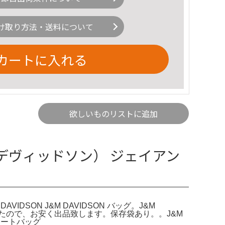
け取り方法・送料について
カートに入れる
欲しいものリストに追加
J＆Mデヴィッドソン） ジェイアン
DSON J&M DAVIDSON バッグ。J&M
ましたので、お安く出品致します。保存袋あり。。J&M
トートバッグ