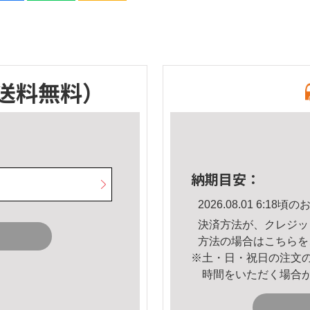
送料無料）
納期目安：
2026.08.01 6:1
決済方法が、クレジッ
方法の場合は
こちら
を
※土・日・祝日の注文
時間をいただく場合
。