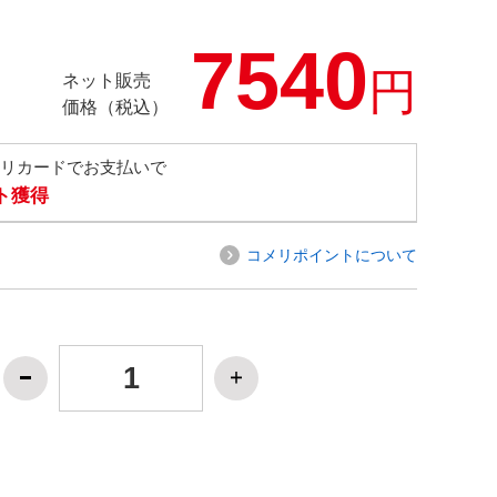
7540
円
ネット販売
価格（税込）
メリカードでお支払いで
ト獲得
コメリポイントについて