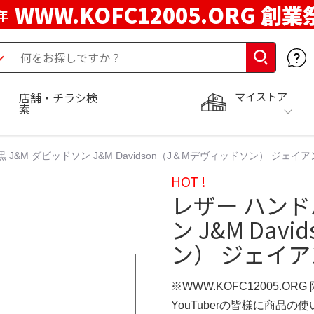
WWW.KOFC12005.ORG 創業
年
マイストア
店舗・チラシ検
索
 J&M ダビッドソン J&M Davidson（J＆Mデヴィッドソン） ジェ
HOT !
レザー ハンド
ン J&M Da
ン） ジェイ
※WWW.KOFC12005.OR
YouTuberの皆様に商品