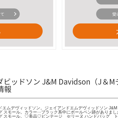
いて
受
る
ダビッドソン J&M Davidson（
情報
ンドエムデヴィッドソン。ジェイアンドエムデヴィッドソン J&M DAVI
 バッグ スモール。カラー···ブラック系中にボールペン跡があり
 バッグ スモール。♡美品♡ビンテージ セリーヌ ハンドバッグ 