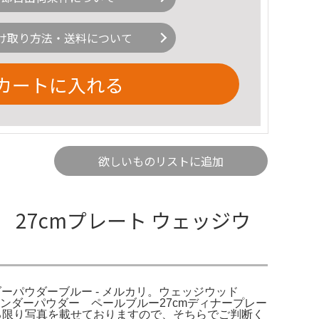
け取り方法・送料について
カートに入れる
欲しいものリストに追加
27cmプレート ウェッジウ
ダーパウダーブルー - メルカリ。ウェッジウッド
ーランダーパウダー ペールブルー27cmディナープレー
来る限り写真を載せておりますので、そちらでご判断く