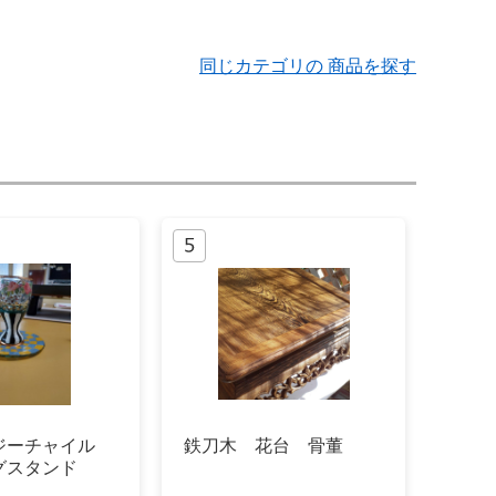
同じカテゴリの 商品を探す
ジーチャイル
鉄刀木 花台 骨董
グスタンド