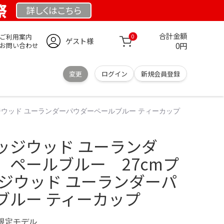
祭
詳しくは
こちら
合計金額
ご利用案内
0
ゲスト様
0円
お問い合わせ
変更
ログイン
新規会員登録
ジウッド ユーランダーパウダーペールブルー ティーカップ
ッジウッド ユーランダ
 ペールブルー 27cmプ
ッジウッド ユーランダーパ
ブルー ティーカップ
G 限定モデル