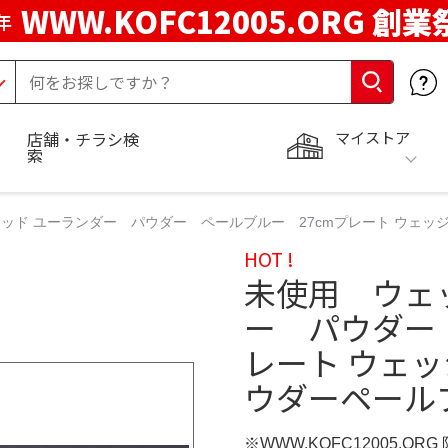
WWW.KOFC12005.ORG 創業
年
マイストア
店舗・チラシ検
索
ッド ユーランダー パウダー ペールブルー 27cmプレート ウェッ
HOT !
未使用 ウェ
ー パウダー
レート ウェ
ウダーペール
※WWW.KOFC12005.OR