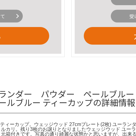
いて
受
る
ランダー パウダー ペールブルー 
ールブルー ティーカップの詳細情報
ィーカップ。ウェッジウッド 27cmプレート(2枚) ユーラン
 - メルカリ。残り3枚のお譲りとなりましたウェッジウッド ユ
使用品、元箱付きです。写真の通り綺麗な状態かと思いますが、出