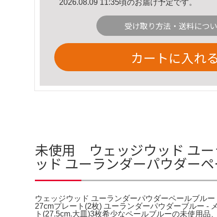
2026.08.09 11:35頃のお届け予定です。
受け取り方法・送料につ
カートに入れ
未使用 ウェッジウッド ユー
ッド ユーランダーパウダーペ
ウェッジウッド ユーランダーパウダーペールブルー テ
27cmプレート(2枚) ユーランダーパウダーブルー
ト(27.5cm.大皿)3枚希少なペールブルーの未