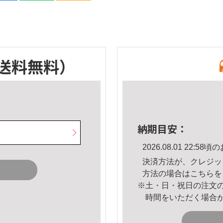
送料無料）
納期目安：
2026.08.01 22:
決済方法が、クレジッ
方法の場合は
こちら
を
※土・日・祝日の注文
時間をいただく場合
。