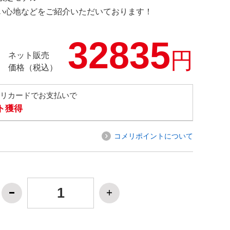
の使い心地などをご紹介いただいております！
32835
円
ネット販売
価格（税込）
メリカードでお支払いで
ト獲得
コメリポイントについて