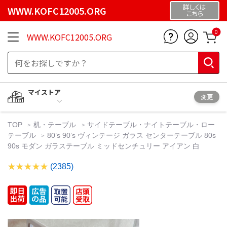
詳しくは
WWW.KOFC12005.ORG
こちら
0
WWW.KOFC12005.ORG
マイストア
変更
TOP
机・テーブル
サイドテーブル・ナイトテーブル・ロー
テーブル
80’s 90’s ヴィンテージ ガラス センターテーブル 80s
90s モダン ガラステーブル ミッドセンチュリー アイアン 白
(2385)