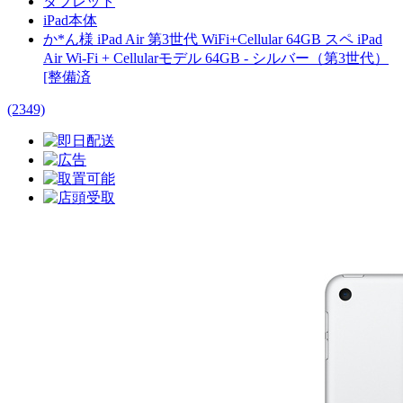
タブレット
iPad本体
か*ん様 iPad Air 第3世代 WiFi+Cellular 64GB スペ iPad
Air Wi-Fi + Cellularモデル 64GB - シルバー（第3世代）
[整備済
(2349)