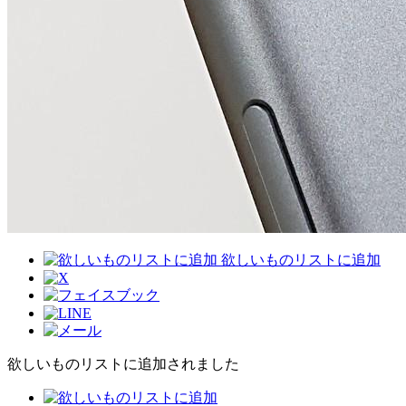
欲しいものリストに追加
欲しいものリストに追加されました