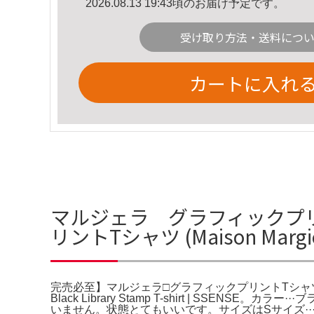
2026.08.13 19:43頃のお届け予定です。
受け取り方法・送料につ
カートに入れ
マルジェラ グラフィックプリ
リントTシャツ (Maison Mar
完売必至】マルジェラ□グラフィックプリントTシャツ (Maiso
Black Library Stamp T-shirt | 
いません。状態とてもいいです。サイズはSサイズ···S