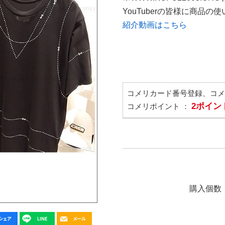
YouTuberの皆様に商品
紹介動画はこちら
コメリカード番号登録、コ
2ポイン
コメリポイント ：
購入個数