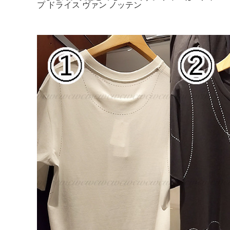
プ ドライス ヴァン ノッテン