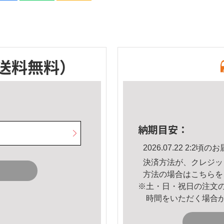
送料無料）
納期目安：
2026.07.22 2:2
決済方法が、クレジッ
方法の場合は
こちら
を
※土・日・祝日の注文
時間をいただく場合
。