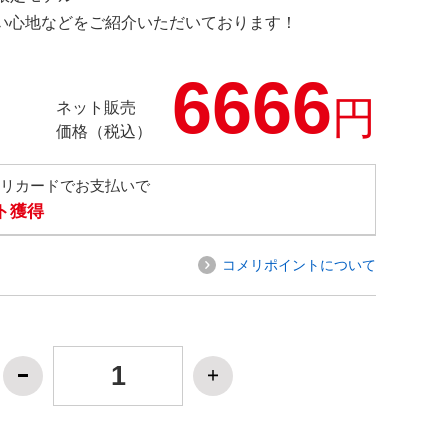
の使い心地などをご紹介いただいております！
6666
円
ネット販売
価格（税込）
メリカードでお支払いで
ト獲得
コメリポイントについて