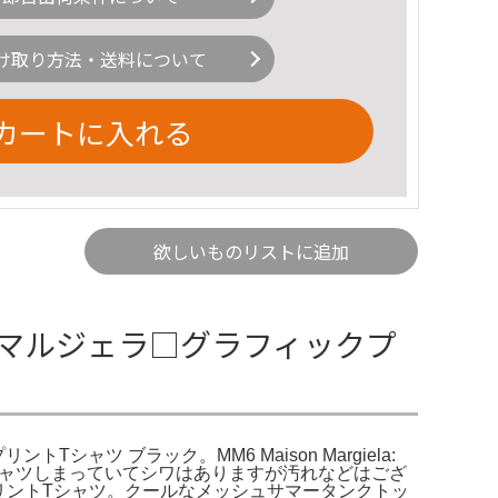
け取り方法・送料について
カートに入れる
欲しいものリストに追加
】マルジェラ□グラフィックプ
ントTシャツ ブラック。MM6 Maison Margiela:
マルジェラのTシャツしまっていてシワはありますが汚れなどはござ
プリカプリントTシャツ。クールなメッシュサマータンクトッ