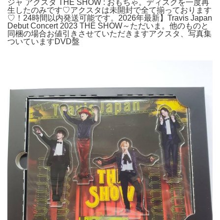
ジャ アクスタ THE SHOW : おもちゃ。ディスクを一度再
生したのみです♡アクスタは未開封で全て揃っております
♡！24時間以内発送可能です。2026年最新】Travis Japan
Debut Concert 2023 THE SHOW～ただいま。他のものと
同梱の場合お値引きさせていただきますアクスタ、写真集
ついていますDVD盤