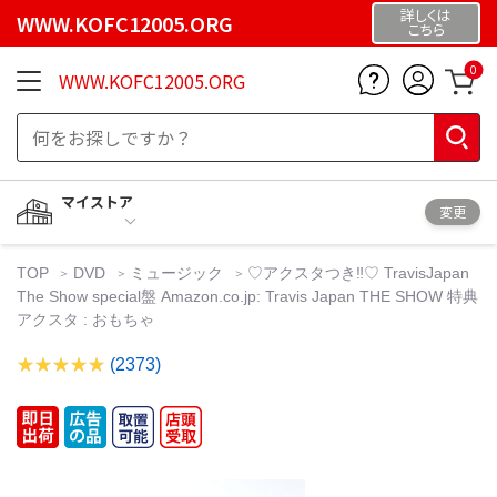
詳しくは
WWW.KOFC12005.ORG
こちら
0
WWW.KOFC12005.ORG
マイストア
変更
TOP
DVD
ミュージック
♡アクスタつき‼️♡ TravisJapan
The Show special盤 Amazon.co.jp: Travis Japan THE SHOW 特典
アクスタ : おもちゃ
(2373)