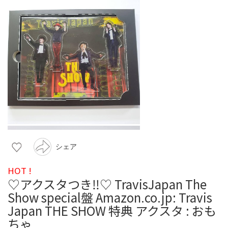
シェア
HOT !
♡アクスタつき‼️♡ TravisJapan The
Show special盤 Amazon.co.jp: Travis
Japan THE SHOW 特典 アクスタ : おも
ちゃ