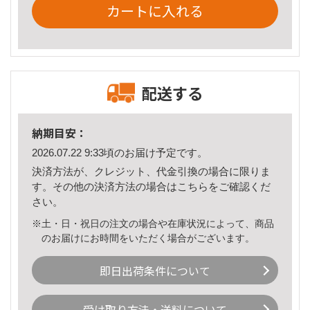
カートに入れる
配送する
納期目安：
2026.07.22 9:33頃のお届け予定です。
決済方法が、クレジット、代金引換の場合に限りま
す。その他の決済方法の場合は
こちら
をご確認くだ
さい。
※土・日・祝日の注文の場合や在庫状況によって、商品
のお届けにお時間をいただく場合がございます。
即日出荷条件について
受け取り方法・送料について