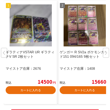
ギラティナVSTAR UR ギラティ
ゲンガー R SV2a ポケモンカー
ナV SR 2枚セット
ド151 094/165 9枚セット
マイストア在庫：
2676
マイストア在庫：
1408
14500
15660
税込
円
税込
円
カートに入れる
カートに入れる