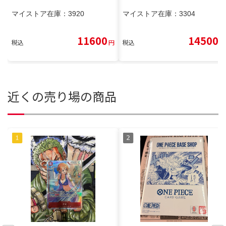
マイストア在庫：
3920
マイストア在庫：
3304
11600
14500
税込
円
税込
円
近くの売り場の商品