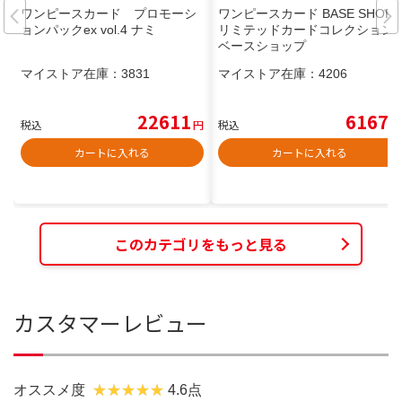
ワンピースカード プロモーシ
ワンピースカード BASE SHOP
ョンパックex vol.4 ナミ
リミテッドカードコレクション
ベースショップ
マイストア在庫：
3831
マイストア在庫：
4206
22611
6167
税込
円
税込
円
カートに入れる
カートに入れる
このカテゴリをもっと見る
カスタマーレビュー
オススメ度
4.6点