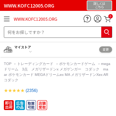
詳しくは
WWW.KOFC12005.ORG
こちら
0
WWW.KOFC12005.ORG
マイストア
変更
TOP
トレーディングカード
ポケモンカードゲーム
mega
ドリーム 3点 メガリザードンx メガゲンガー コダック ma
ar ポケモンカード MEGAドリームex MA メガリザードンXex AR
コダック
(2356)