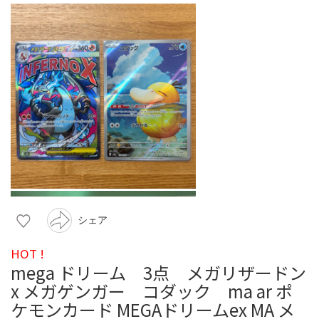
シェア
HOT !
mega ドリーム 3点 メガリザードン
x メガゲンガー コダック ma ar ポ
ケモンカード MEGAドリームex MA メ