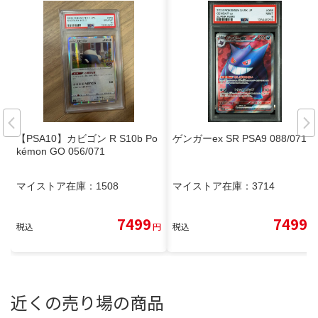
【PSA10】カビゴン R S10b Po
ゲンガーex SR PSA9 088/071
kémon GO 056/071
マイストア在庫：
1508
マイストア在庫：
3714
7499
7499
税込
円
税込
円
近くの売り場の商品