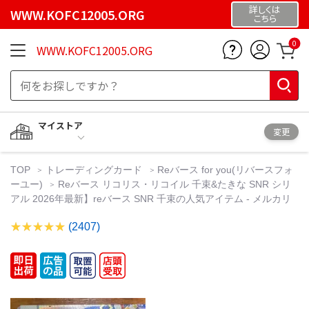
詳しくは
WWW.KOFC12005.ORG
こちら
0
WWW.KOFC12005.ORG
マイストア
変更
TOP
トレーディングカード
Reバース for you(リバースフォ
ーユー)
Reバース リコリス・リコイル 千束&たきな SNR シリ
アル 2026年最新】reバース SNR 千束の人気アイテム - メルカリ
(2407)