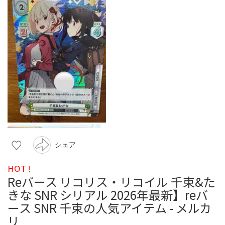
シェア
HOT !
Reバース リコリス・リコイル 千束&た
きな SNR シリアル 2026年最新】reバ
ース SNR 千束の人気アイテム - メルカ
リ