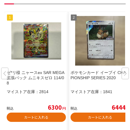
ゼ*リ様 ニャースex SAR MEGA
ポケモンカード イーブイ CHAM
拡張パック ムニキスゼロ 114/0
PIONSHIP SERIES 2020
8
マイストア在庫：
2814
マイストア在庫：
1841
6300
6444
税込
円
税込
円
カートに入れる
カートに入れる