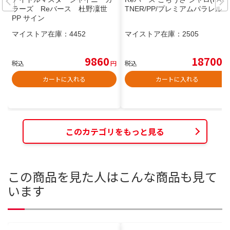
ラーズ Reバース 杜野凜世
TNER/PP/プレミアムパラレル)
PP サイン
マイストア在庫：
4452
マイストア在庫：
2505
9860
18700
税込
円
税込
円
カートに入れる
カートに入れる
このカテゴリをもっと見る
この商品を見た人はこんな商品も見て
います