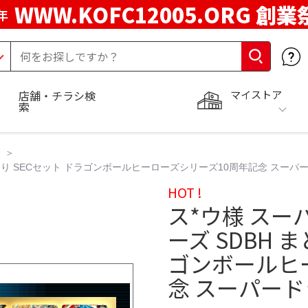
WWW.KOFC12005.ORG 創業
年
マイストア
店舗・チラシ検
索
売り SECセット ドラゴンボールヒーローズシリーズ10周年記念 スーパ
HOT !
ス*ウ様 ス
ーズ SDBH 
ゴンボールヒ
念 スーパー