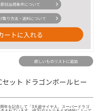
即日出荷条件について
け取り方法・送料について
カートに入れる
欲しいものリストに追加
ECセット ドラゴンボールヒー
3周年を記念して「3大超サイヤ人。スーパードラゴ
、傷ありも含まれています。値下げはとりあえず値段によって