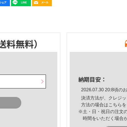
送料無料）
納期目安：
2026.07.30 20:
決済方法が、クレジッ
方法の場合は
こちら
を
※土・日・祝日の注文
時間をいただく場合
。