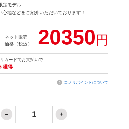
G 限定モデル
の使い心地などをご紹介いただいております！
20350
円
ネット販売
価格（税込）
メリカードでお支払いで
ト獲得
コメリポイントについて