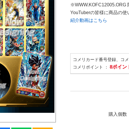
※WWW.KOFC12005.OR
YouTuberの皆様に商品
紹介動画はこちら
コメリカード番号登録、コ
8ポイン
コメリポイント ：
購入個数