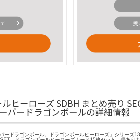
いて
受
る
ルヒーローズ SDBH まとめ売り S
スーパードラゴンボールの詳細情報
ーパードラゴンボール。ドラゴンボールヒーローズ」シリーズ1
SPECIAL SET。ドラゴンボールヒーローズカード15枚セット