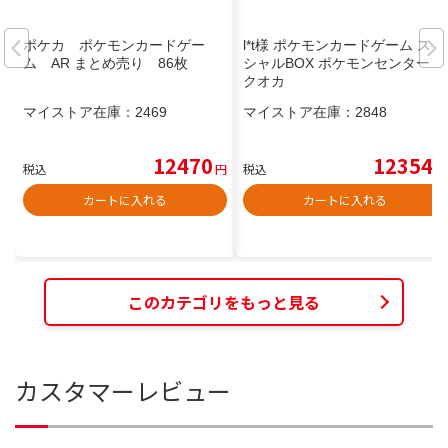
ポケカ ポケモンカードゲー
l*t様 ポケモンカードゲーム スペ
ム AR まとめ売り 86枚
シャルBOX ポケモンセンターフ
クオカ
マイストア在庫：
2469
マイストア在庫：
2848
12470
12354
税込
円
税込
円
カートに入れる
カートに入れる
このカテゴリをもっと見る
カスタマーレビュー