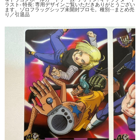
ラスト- 特長: 専用デザインご覧いただきありがとうござい
ます。ゾロフラッグシップ未開封プロモ。種別···まとめ売
り／引退品