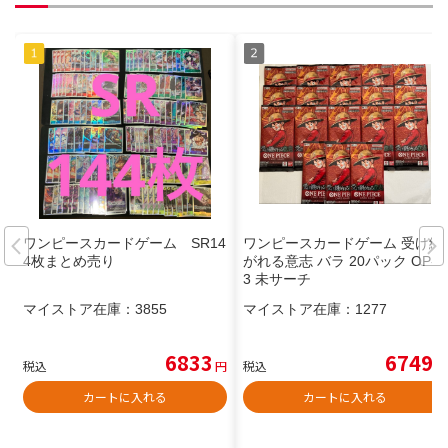
ワンピースカードゲーム SR14
ワンピースカードゲーム 受け継
4枚まとめ売り
がれる意志 バラ 20パック OP-1
3 未サーチ
マイストア在庫：
3855
マイストア在庫：
1277
6833
6749
税込
円
税込
円
カートに入れる
カートに入れる