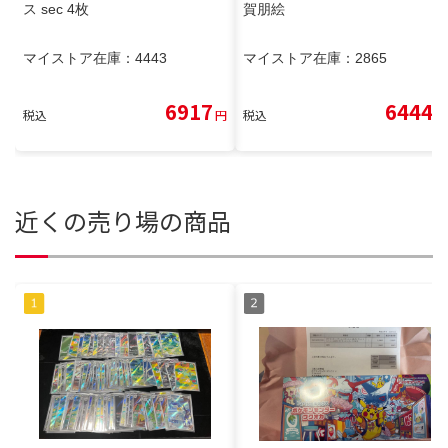
ス sec 4枚
賀朋絵
マイストア在庫：
4443
マイストア在庫：
2865
6917
6444
税込
円
税込
円
近くの売り場の商品