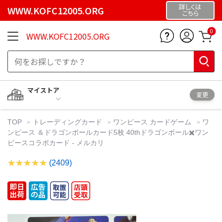
詳しくは
WWW.KOFC12005.ORG
こちら
0
WWW.KOFC12005.ORG
マイストア
変更
TOP
トレーディングカード
ワンピース カードゲーム
ワ
ンピース ＆ドラゴンボールカード5枚 40thドラゴンボール✖️ワン
ピースコラボカード - メルカリ
(2409)