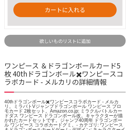
カートに入れる
欲しいものリストに追加
ワンピース ＆ドラゴンボールカード5
枚 40thドラゴンボール✖️ワンピースコ
ラボカード - メルカリの詳細情報
40thドラゴンボール✖️ワンピースコラボカード - メルカ
リ。ミラバトVジャンプドラゴンボール ワンピース プロ
モカード 2枚セット。Amazon.co.jp: ミラクルバトルカー
ドダス ワンピース ドラゴンボール改。キャラクターが描
かれたカードセットです。ジャンプ40周年 ドラゴンボー
ル ワンピース コラボカードグミ。- カテゴリ: ワンピース
＆ドラゴンボールカードゲーム- デザイン: キャラクターイ