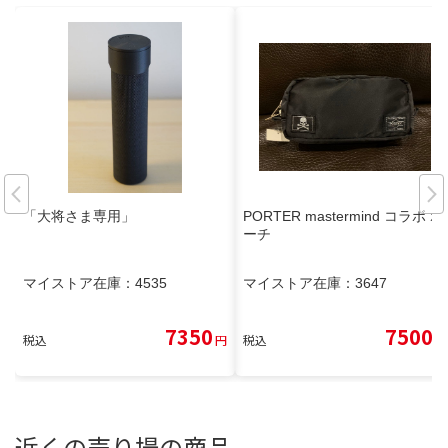
「大将さま専用」
PORTER mastermind コラボ ポ
ーチ
マイストア在庫：
4535
マイストア在庫：
3647
7350
7500
税込
円
税込
円
近くの売り場の商品