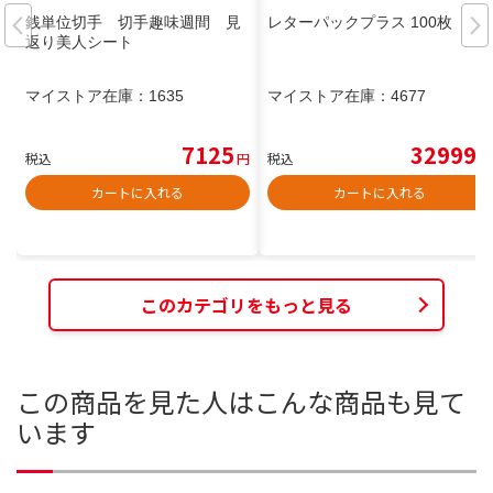
銭単位切手 切手趣味週間 見
レターパックプラス 100枚
返り美人シート
マイストア在庫：
1635
マイストア在庫：
4677
7125
32999
税込
円
税込
円
カートに入れる
カートに入れる
このカテゴリをもっと見る
この商品を見た人はこんな商品も見て
います