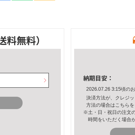
送料無料）
納期目安：
2026.07.26 3:1
決済方法が、クレジッ
方法の場合は
こちら
を
※土・日・祝日の注文
時間をいただく場合
。