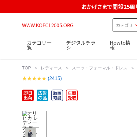
おかげさまで開設25周
WWW.KOFC12005.ORG
カテゴリ一
デジタルチラ
Howto情
覧
シ
報
TOP
レディース
スーツ・フォーマル・ドレス
(2415)