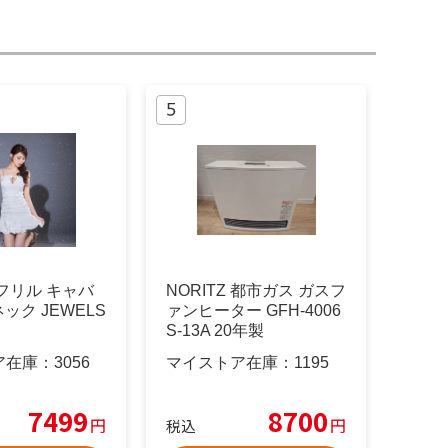
フリル キャバ
NORITZ 都市ガス ガスフ
ック JEWELS
ァンヒーター GFH-4006
S-13A 20年製
ア在庫：
3056
マイストア在庫：
1195
7499
8700
円
円
税込