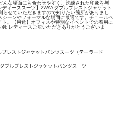
、どんな場面にも合わせやすく、洗練された印象を与
。レディーススーツ】2WAYダブルブレストジャケット
どは測らせていただきますので知りたい箇所がありまし
スシーンやフォーマルな場面に最適です。チュールベ
ス ホワイト。【用途】オフィスや特別なイベントでの着用に
- 性別: レディースご覧いただきありがとうございま