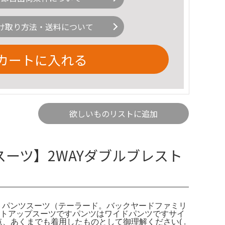
け取り方法・送料について
カートに入れる
欲しいものリストに追加
スーツ】2WAYダブルブレスト
トパンツスーツ（テーラード。バックヤードファミリ
たセットアップスーツですパンツはワイドパンツですサイ
あくまでも着用したものとして御理解ください( .