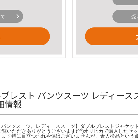
いて
受
る
ルブレスト パンツスーツ レディース
細情報
ットパンツスーツ。レディーススーツ】ダブルブレストジャケッ
スーツ。ご覧いただきありがとうございます(^^)オリヒカで購入し
ます特に目立つ汚れや傷はございませんが、素人検品という点、