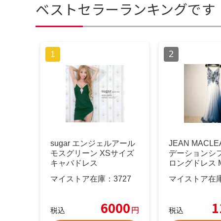
ベストセラーランキングです
sugar エンジェルアール
JEAN MACLE
モスグリーン XSサイズ
デーションシ
キャバドレス
ロングドレス 
マイストア在庫：
3727
マイストア在
6000
1
円
税込
税込