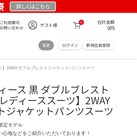
祭
詳しくは
こちら
合計金額
ご利用案内
0
ゲスト様
0円
お問い合わせ
変更
ログイン
新規会員登録
ーツ】2WAYダブルブレストジャケットパンツスーツ
ィース 黒 ダブルブレスト
レディーススーツ】2WAY
トジャケットパンツスーツ
G 限定モデル
の使い心地などをご紹介いただいております！