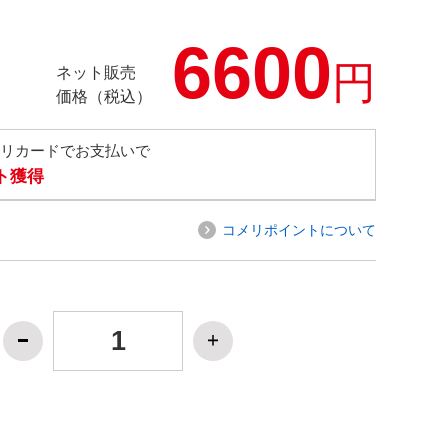
6600
円
ネット販売
価格（税込）
メリカードでお支払いで
ト獲得
コメリポイントについて