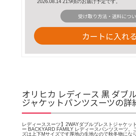
2026.08.14 21:9頃のお届け予定です。
受け取り方法・送料につ
カートに入れ
オリヒカ レディース 黒 ダブ
ジャケットパンツスーツの詳
レディーススーツ】2WAYダブルブレストジャケ
ー BACKYARD FAMILY レディースパンツ
ズは上下Mサイズです厚地の生地なので秋冬物になり