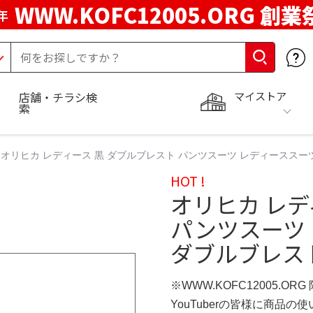
WWW.KOFC12005.ORG 創業
年
マイストア
店舗・チラシ検
索
オリヒカ レディース 黒 ダブルブレスト パンツスーツ レディースス
HOT !
オリヒカ レデ
パンツスーツ 
ダブルブレス
※WWW.KOFC12005.OR
YouTuberの皆様に商品