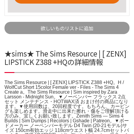
欲しいものリストに追加
★sims★ The Sims Resource | [ ZENX]
LIPSTICK Z388 +HQの詳細情報
The Sims Resource | [ ZENX] LIPSTICK Z388 +HQ。H /
WolfCut Short 15color Female ver - Files - The Sims 4
Create a。The Sims Resource | Sim inspired by Zara
Larsson - Midnight Sun。▼ノーベンバー フラックス 2点
セット メンテナンス・HOTWAX済 おまけ付の商品になり
ます。▼使用回数は、20回程度です。もちろん、カービン
グも楽しめます。滑走中に出来た擦れ・傷をご理解頂ける
方のみ、宜しくお願い致します。Zenith Sims — Sims 4
Builds | Sim Dumps | Recolors | Gshade | Patreon。▼ボー
ドメーカー ノーベンバーモデル D4 Twin (20-21モデル)サ
イズ 150cm有効エッジ 118cmウエスト幅 24.7cmセットバ