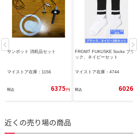
サンポット 消耗品セット
FRGMT FUKUSKE Socks ブラ
ック、ネイビーセット
マイストア在庫：
1156
マイストア在庫：
4744
6375
6026
税込
円
税込
円
近くの売り場の商品