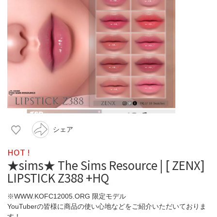
シェア
HOT !
★sims★ The Sims Resource | [ ZENX]
LIPSTICK Z388 +HQ
※WWW.KOFC12005.ORG 限定モデル
YouTuberの皆様に商品の使い心地などをご紹介いただいておりま
す！