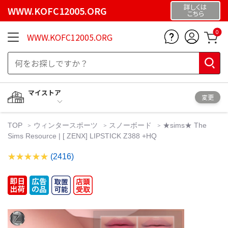
詳しくは
WWW.KOFC12005.ORG
こちら
0
WWW.KOFC12005.ORG
マイストア
変更
TOP
ウィンタースポーツ
スノーボード
★sims★ The
Sims Resource | [ ZENX] LIPSTICK Z388 +HQ
(2416)