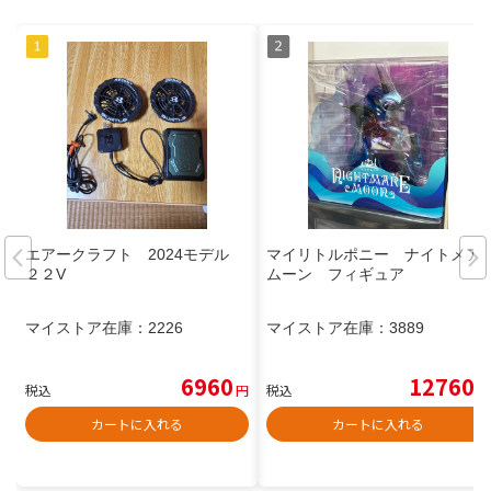
エアークラフト 2024モデル
マイリトルポニー ナイトメア
２２V
ムーン フィギュア
マイストア在庫：
2226
マイストア在庫：
3889
6960
12760
税込
円
税込
円
カートに入れる
カートに入れる