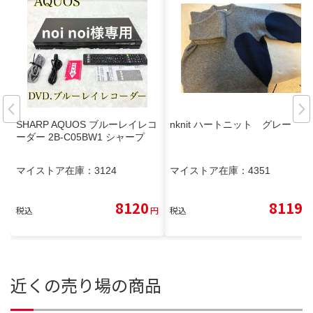
SHARP AQUOS ブルーレイレコ
nknit ハートニット グレー
ーダー 2B-C05BW1 シャープ
マイストア在庫：
3124
マイストア在庫：
4351
8120
8119
税込
円
税込
円
近くの売り場の商品