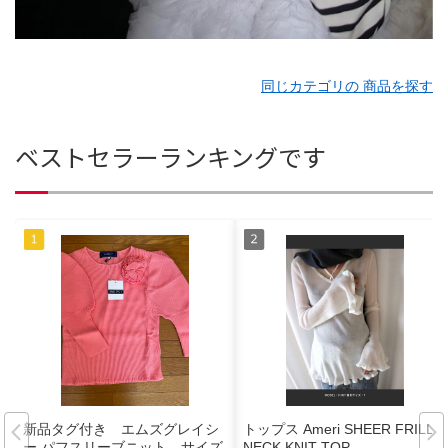
同じカテゴリの 商品を探す
ベストセラーランキングです
新品タグ付き エムズグレイシ
トップス Ameri SHEER FRILL V
ー パフスリーブニット サイズ
NECK KNIT TOP