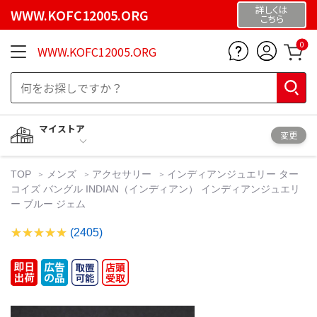
詳しくは
WWW.KOFC12005.ORG
こちら
0
WWW.KOFC12005.ORG
マイストア
変更
TOP
メンズ
アクセサリー
インディアンジュエリー ター
コイズ バングル INDIAN（インディアン） インディアンジュエリ
ー ブルー ジェム
(2405)