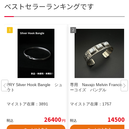
ベストセラーランキングです
PRY Silver Hook Bangle シュ
専用 Navajo Melvin Francis タ
ウト
ーコイズ バングル
マイストア在庫：
3891
マイストア在庫：
1757
26400
14500
税込
円
税込
円