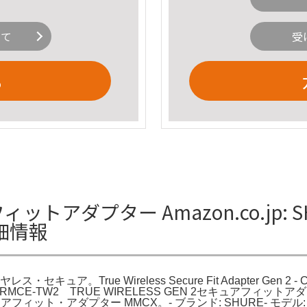
いて
受
る
フィットアダプター Amazon.co.jp:
細情報
ス・セキュア。True Wireless Secure Fit Adapter Gen 2
MCE-TW2 TRUE WIRELESS GEN 2セキュアフィ
ィット・アダプター MMCX。- ブランド: SHURE- モデル: TR