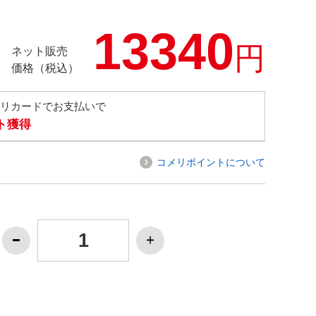
13340
円
ネット販売
価格（税込）
メリカードでお支払いで
ト獲得
コメリポイントについて