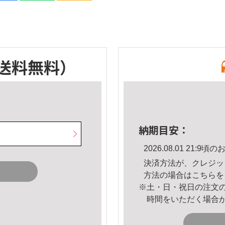
送料無料）
納期目安：
2026.08.01 21:
決済方法が、クレジッ
方法の場合は
こちら
を
※土・日・祝日の注文
時間をいただく場合
。