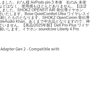
た。わ*ん様 AirPods pro 3 本体 右のみ 未使
品】。傷などはなく、使用感もほとんどありません。【ほぼ
した。SHOKZ OPENFIT AIR 骨伝導イヤホン
す。Bose QuietComfort Ultra ワイヤレスイ
ものとなります。SHOKZ OpenComm 骨伝導
Audio Khan。あくまで中古品となりますので、神
。【美品/2025年製】Dell Pro Plus ワイヤ
ヤホン soundcore Liberty 4 Pro