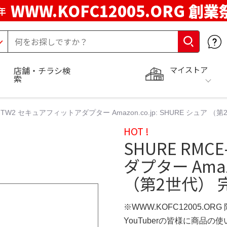
WWW.KOFC12005.ORG 創業
年
マイストア
店舗・チラシ検
索
E-TW2 セキュアフィットアダプター Amazon.co.jp: SHURE シュ
HOT !
SHURE RM
ダプター Amazo
（第2世代）
※WWW.KOFC12005.OR
YouTuberの皆様に商品