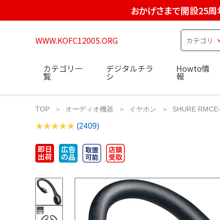
おかげさまで開設25周
WWW.KOFC12005.ORG
カテゴリ一
デジタルチラ
Howto情
覧
シ
報
TOP
オーディオ機器
イヤホン
SHURE RMC
(2409)