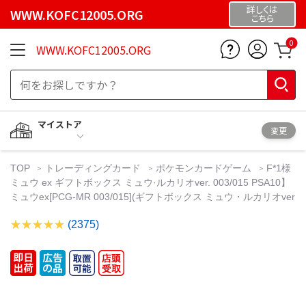
詳しくは
WWW.KOFC12005.ORG
こちら
0
WWW.KOFC12005.ORG
マイストア
変更
TOP
トレーディングカード
ポケモンカードゲーム
F*1様
ミュウ ex ギフトボックス ミュウ·ルカリオver. 003/015 PSA10】
ミュウex[PCG-MR 003/015](ギフトボックス ミュウ・ルカリオver
(2375)