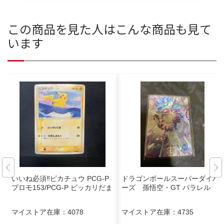
この商品を見た人はこんな商品も見て
います
いいね必須‼️ピカチュウ PCG-P
ドラゴンボールスーパーダイバ
プロモ153/PCG-P ピッカリだま
ーズ 孫悟空・GT パラレル
マイストア在庫：
4078
マイストア在庫：
4735