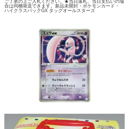
ご了承の上ご入札ください。★当日落札、当日支払いの場
合は同梱発送できます。新品未開封・ポケモンカード・
ハイクラスパックGX タッグオールスターズ