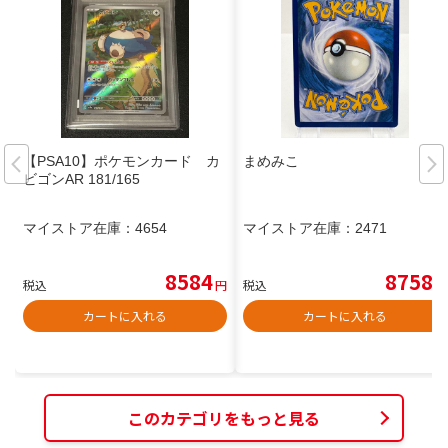
【PSA10】ポケモンカード カ
まめみこ
ビゴンAR 181/165
マイストア在庫：
4654
マイストア在庫：
2471
8584
8758
税込
円
税込
円
カートに入れる
カートに入れる
このカテゴリをもっと見る