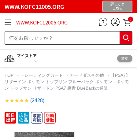
詳しくは
WWW.KOFC12005.ORG
こちら
0
WWW.KOFC12005.ORG
マイストア
変更
TOP
トレーディングカード
カードダスその他
【PSA7】
リザードン ポケモン トップサン ブルーバック ポケモン - ポケモ
ン トップサン リザードン PSA7 裏青 BlueBackの通販
(2428)