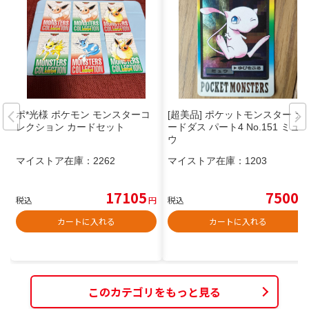
ポ*光様 ポケモン モンスターコ
[超美品] ポケットモンスター カ
レクション カードセット
ードダス パート4 No.151 ミュ
ウ
マイストア在庫：
2262
マイストア在庫：
1203
17105
7500
税込
円
税込
円
カートに入れる
カートに入れる
このカテゴリをもっと見る