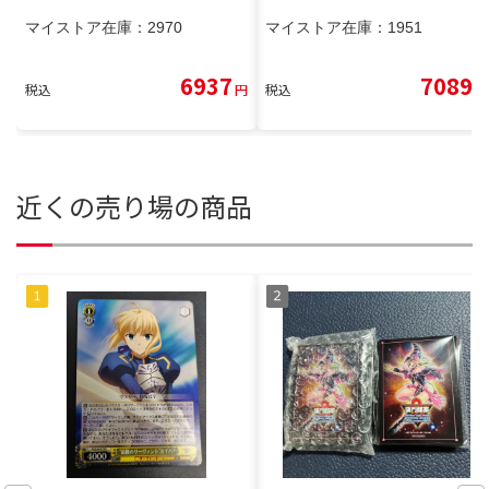
マイストア在庫：
2970
マイストア在庫：
1951
6937
7089
税込
円
税込
円
近くの売り場の商品