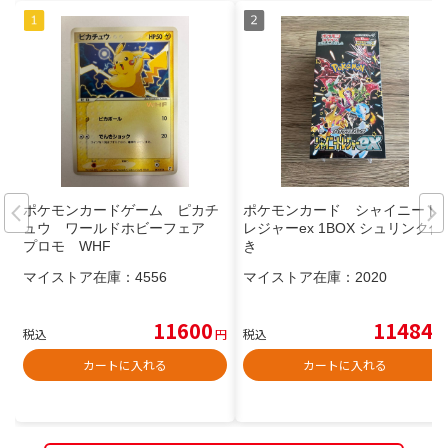
ポケモンカードゲーム ピカチ
ポケモンカード シャイニート
ュウ ワールドホビーフェア
レジャーex 1BOX シュリンク付
プロモ WHF
き
マイストア在庫：
4556
マイストア在庫：
2020
11600
11484
税込
円
税込
円
カートに入れる
カートに入れる