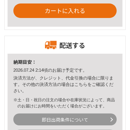
カートに入れる
配送する
納期目安：
2026.07.24 2:14頃のお届け予定です。
決済方法が、クレジット、代金引換の場合に限りま
す。その他の決済方法の場合は
こちら
をご確認くだ
さい。
※土・日・祝日の注文の場合や在庫状況によって、商品
のお届けにお時間をいただく場合がございます。
即日出荷条件について