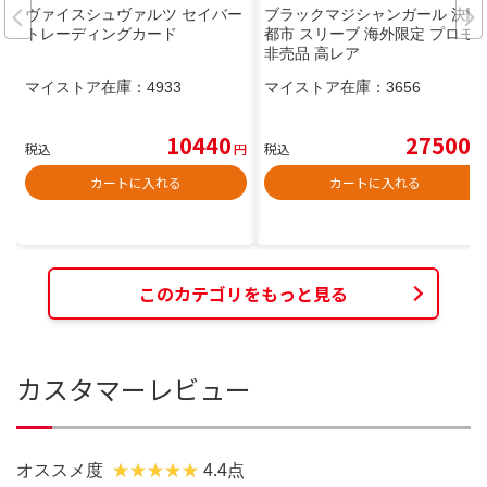
ヴァイスシュヴァルツ セイバー
ブラックマジシャンガール 決闘
トレーディングカード
都市 スリーブ 海外限定 プロモ
非売品 高レア
マイストア在庫：
4933
マイストア在庫：
3656
10440
27500
税込
円
税込
円
カートに入れる
カートに入れる
このカテゴリをもっと見る
カスタマーレビュー
オススメ度
4.4点