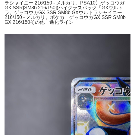
ラシャイニー 216/150 - メルカリ。PSA10】ゲッコウガ
GX SSR[SM8b 216/150](ハイクラスパック「GXウルト
ラ。ゲッコウガGX SSR SM8b GXウルトラシャイニー
216/150 - メルカリ。ポケカ ゲッコウガGX SSR SM8b
GX 216/150その他 進化ライン