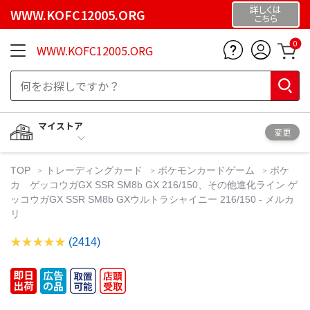
詳しくは
WWW.KOFC12005.ORG
こちら
0
WWW.KOFC12005.ORG
マイストア
変更
TOP
トレーディングカード
ポケモンカードゲーム
ポケ
カ ゲッコウガGX SSR SM8b GX 216/150、その他進化ライン ゲ
ッコウガGX SSR SM8b GXウルトラシャイニー 216/150 - メルカ
リ
(2414)