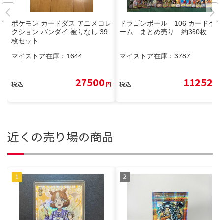
ポケモン カードダス アニメコレ
ドラゴンボール 106 カードゲ
クション バンダイ 被りなし 39
ーム まとめ売り 約360枚
枚セット
マイストア在庫：
1644
マイストア在庫：
3787
27500
11252
税込
円
税込
円
近くの売り場の商品