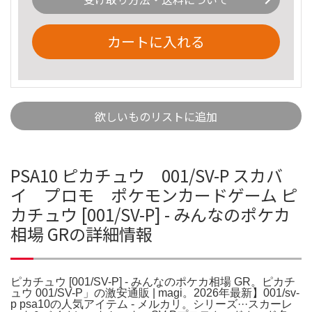
カートに入れる
欲しいものリストに追加
PSA10 ピカチュウ 001/SV-P スカバ
イ プロモ ポケモンカードゲーム ピ
カチュウ [001/SV-P] - みんなのポケカ
相場 GRの詳細情報
ピカチュウ [001/SV-P] - みんなのポケカ相場 GR。ピカチ
ュウ 001/SV-P」の激安通販 | magi。2026年最新】001/sv-
p psa10の人気アイテム - メルカリ。シリーズ···スカーレ