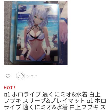
シェア
HOT !
α1 ホロライブ 遠くにミオ&水着 白上
フブキ スリーブ&プレイマット α1 ホロ
ライブ 遠くにミオ&水着 白上フブキ ス