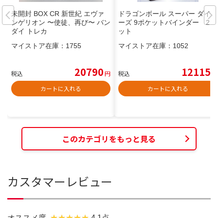
未開封 BOX CR 新世紀 エヴァ
ドラゴンボール スーパー ダイバ
ンゲリオン 〜使徒、再び〜 バン
ーズ 9ポケットバインダー 2セ
ダイ トレカ
ット
マイストア在庫：
1755
マイストア在庫：
1052
20790
12115
税込
円
税込
円
カートに入れる
カートに入れる
このカテゴリをもっと見る
カスタマーレビュー
オススメ度
4.1点