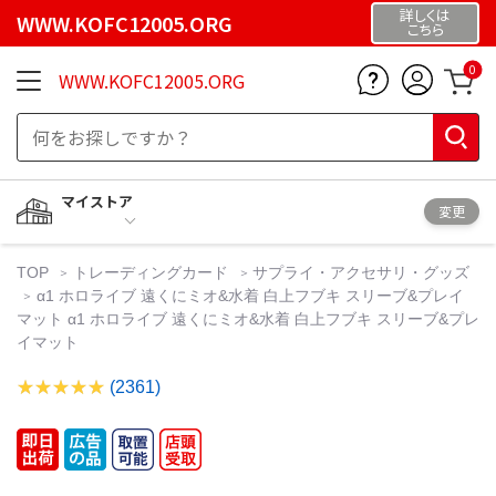
詳しくは
WWW.KOFC12005.ORG
こちら
0
WWW.KOFC12005.ORG
マイストア
変更
TOP
トレーディングカード
サプライ・アクセサリ・グッズ
α1 ホロライブ 遠くにミオ&水着 白上フブキ スリーブ&プレイ
マット α1 ホロライブ 遠くにミオ&水着 白上フブキ スリーブ&プレ
イマット
(2361)