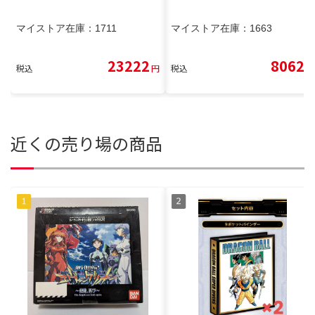
マイストア在庫：
1711
マイストア在庫：
1663
23222
8062
税込
円
税込
円
近くの売り場の商品