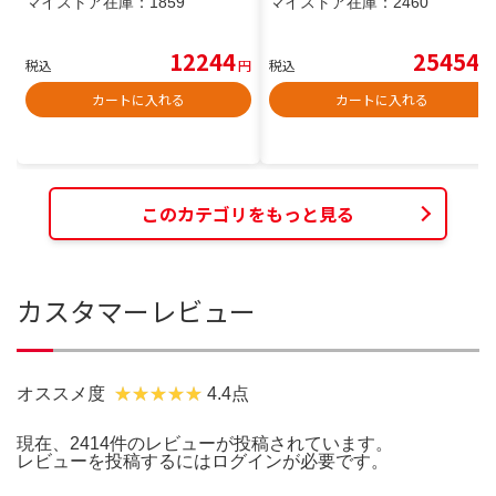
マイストア在庫：
1859
マイストア在庫：
2460
12244
25454
税込
円
税込
円
カートに入れる
カートに入れる
このカテゴリをもっと見る
カスタマーレビュー
オススメ度
4.4点
現在、2414件のレビューが投稿されています。
レビューを投稿するには
ログイン
が必要です。