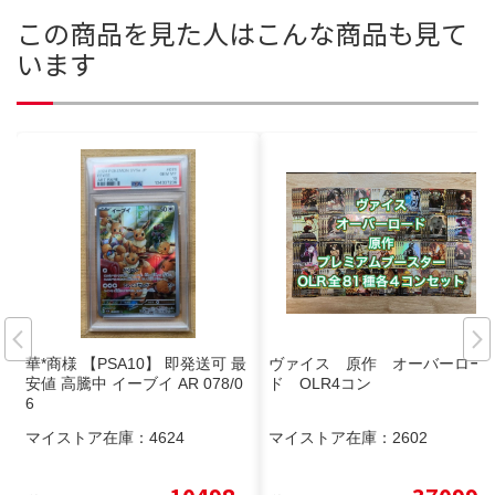
この商品を見た人はこんな商品も見て
います
華*商様 【PSA10】 即発送可 最
ヴァイス 原作 オーバーロー
安値 高騰中 イーブイ AR 078/0
ド OLR4コン
6
マイストア在庫：
4624
マイストア在庫：
2602