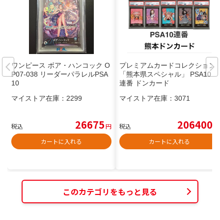
ワンピース ボア・ハンコック O
プレミアムカードコレクション
P07-038 リーダーパラレルPSA
「熊本県スペシャル」 PSA10
10
連番 ドンカード
マイストア在庫：
2299
マイストア在庫：
3071
26675
206400
税込
円
税込
円
カートに入れる
カートに入れる
このカテゴリをもっと見る