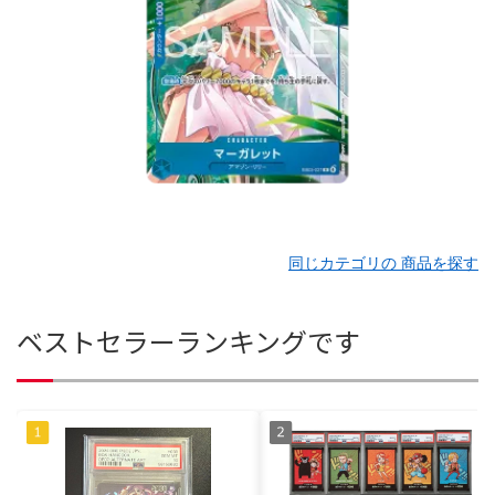
同じカテゴリの 商品を探す
ベストセラーランキングです