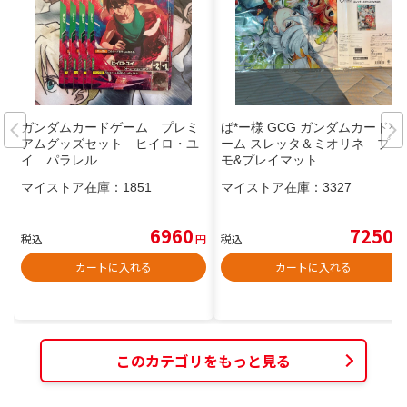
ガンダムカードゲーム プレミ
ば*ー様 GCG ガンダムカードゲ
アムグッズセット ヒイロ・ユ
ーム スレッタ＆ミオリネ プロ
イ パラレル
モ&プレイマット
マイストア在庫：
1851
マイストア在庫：
3327
6960
7250
税込
円
税込
円
カートに入れる
カートに入れる
このカテゴリをもっと見る