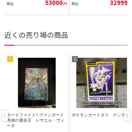
53000
32999
税込
円
税込
円
近くの売り場の商品
カードファイト!! ヴァンガード
ポケモンカードダス ゲンガー
奇跡の運命王 レザエル・ヴィ
ータ