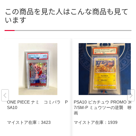
この商品を見た人はこんな商品も見て
います
ONE PIECE ナミ コミパラ P
PSA10 ピカチュウ PROMO 36
SA10
7/SM-P ミュウツーの逆襲 映
画
マイストア在庫：
3423
マイストア在庫：
1939