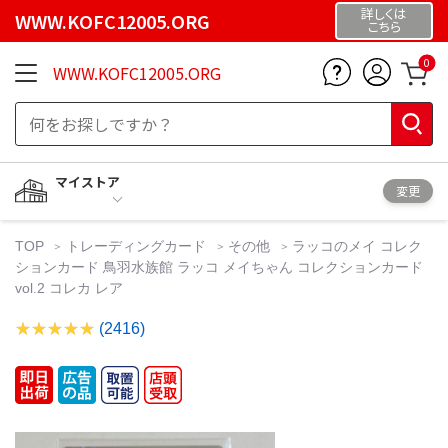
詳しくは
WWW.KOFC12005.ORG
こちら
0
WWW.KOFC12005.ORG
マイストア
変更
TOP
トレーディングカード
その他
ラッコのメイ コレク
ションカード 鳥羽水族館 ラッコ メイちゃん コレクションカード
vol.2 コレカ レア
(2416)