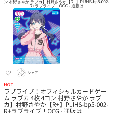
シェア
HOT !
ラブライブ！オフィシャルカードゲー
ム ラブカ 4枚 4コン 村野さやか ラブ
カ】村野さやか【R+】PL!HS-bp5-002-
R+ラブライブ！OCG - 通販は