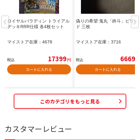
ロイヤルパラディン トライアル
偽りの希望 鬼丸「終斗」ピリオ
デッキRRR仕様 各4枚セット
ド 三枚
マイストア在庫：
4678
マイストア在庫：
3716
17399
6669
税込
円
税込
円
カートに入れる
カートに入れる
このカテゴリをもっと見る
カスタマーレビュー