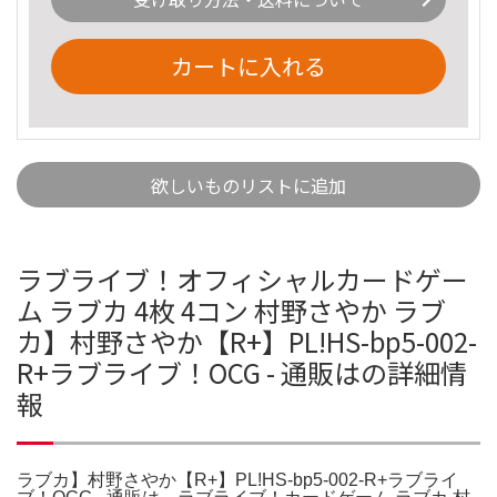
カートに入れる
欲しいものリストに追加
ラブライブ！オフィシャルカードゲー
ム ラブカ 4枚 4コン 村野さやか ラブ
カ】村野さやか【R+】PL!HS-bp5-002-
R+ラブライブ！OCG - 通販はの詳細情
報
ラブカ】村野さやか【R+】PL!HS-bp5-002-R+ラブライ