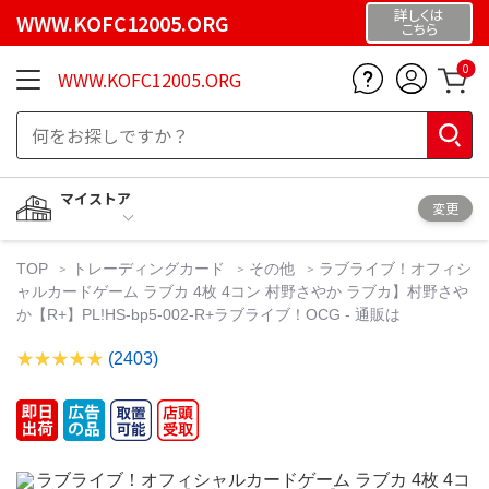
詳しくは
WWW.KOFC12005.ORG
こちら
0
WWW.KOFC12005.ORG
マイストア
変更
TOP
トレーディングカード
その他
ラブライブ！オフィシ
ャルカードゲーム ラブカ 4枚 4コン 村野さやか ラブカ】村野さや
か【R+】PL!HS-bp5-002-R+ラブライブ！OCG - 通販は
(2403)