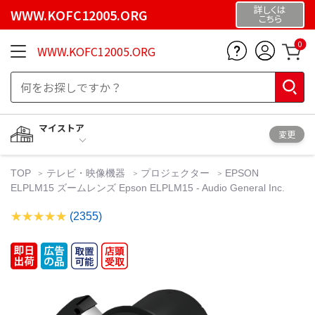
詳しくは
WWW.KOFC12005.ORG
こちら
0
WWW.KOFC12005.ORG
マイストア
変更
TOP
テレビ・映像機器
プロジェクター
EPSON
ELPLM15 ズームレンズ Epson ELPLM15 - Audio General Inc.
(2355)