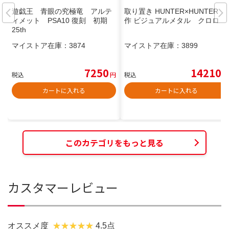
遊戯王 青眼の究極竜 アルテ
取り置き HUNTER×HUNTER 旧
ィメット PSA10 復刻 初期
作 ビジュアルメタル クロロ
25th
マイストア在庫：
3874
マイストア在庫：
3899
7250
14210
税込
円
税込
円
カートに入れる
カートに入れる
このカテゴリをもっと見る
カスタマーレビュー
オススメ度
4.5点