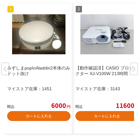
みずしまpopInAladdin2本体のみ
【動作確認済】CASIO プロジェ
ドット抜け
クター XJ-V100W 213時間
マイストア在庫：
1451
マイストア在庫：
3143
6000
11600
税込
円
税込
円
カートに入れる
カートに入れる