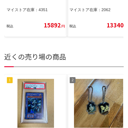
マイストア在庫：
4351
マイストア在庫：
2062
15892
13340
税込
円
税込
円
近くの売り場の商品