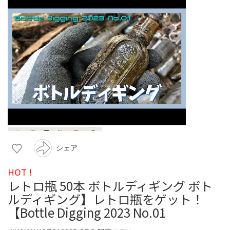
シェア
HOT !
レトロ瓶 50本 ボトルディギング ボト
ルディギング】レトロ瓶をゲット！
【Bottle Digging 2023 No.01