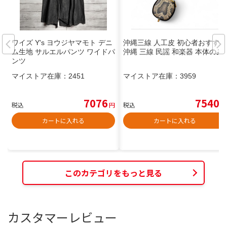
ワイズ Y's ヨウジヤマモト デニ
沖縄三線 人工皮 初心者おすすめ
ム生地 サルエルパンツ ワイドパ
沖縄 三線 民謡 和楽器 本体のみ
ンツ
マイストア在庫：
2451
マイストア在庫：
3959
7076
7540
税込
円
税込
円
カートに入れる
カートに入れる
このカテゴリをもっと見る
カスタマーレビュー