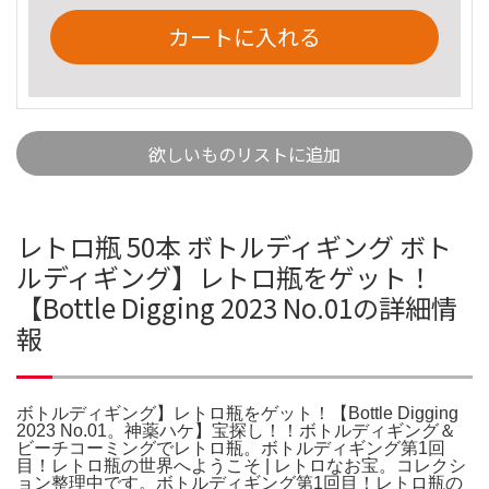
カートに入れる
欲しいものリストに追加
レトロ瓶 50本 ボトルディギング ボト
ルディギング】レトロ瓶をゲット！
【Bottle Digging 2023 No.01の詳細情
報
ボトルディギング】レトロ瓶をゲット！【Bottle Digging
2023 No.01。神薬ハケ】宝探し！！ボトルディギング＆
ビーチコーミングでレトロ瓶。ボトルディギング第1回
目！レトロ瓶の世界へようこそ | レトロなお宝。コレクシ
ョン整理中です。ボトルディギング第1回目！レトロ瓶の