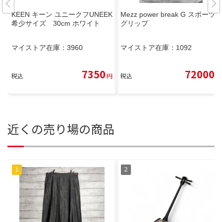
KEEN キーン ユニークフUNEEK
Mezz power break G スポーツ
希少サイズ 30cm ホワイト
グリップ
マイストア在庫：
3960
マイストア在庫：
1092
7350
72000
税込
円
税込
円
近くの売り場の商品