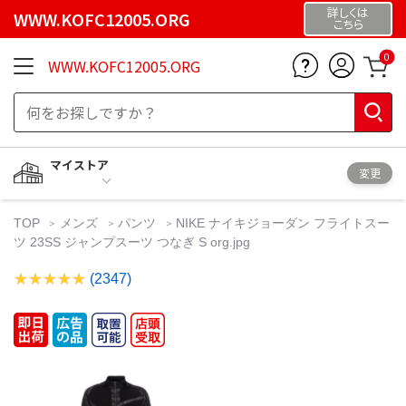
詳しくは
WWW.KOFC12005.ORG
こちら
0
WWW.KOFC12005.ORG
マイストア
変更
TOP
メンズ
パンツ
NIKE ナイキジョーダン フライトスー
ツ 23SS ジャンプスーツ つなぎ S org.jpg
(2347)