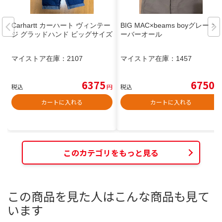
Carhartt カーハート ヴィンテー
BIG MAC×beams boyグレー オ
ジ グラッドハンド ビッグサイズ
ーバーオール
マイストア在庫：
2107
マイストア在庫：
1457
6375
6750
税込
円
税込
円
カートに入れる
カートに入れる
このカテゴリをもっと見る
この商品を見た人はこんな商品も見て
います