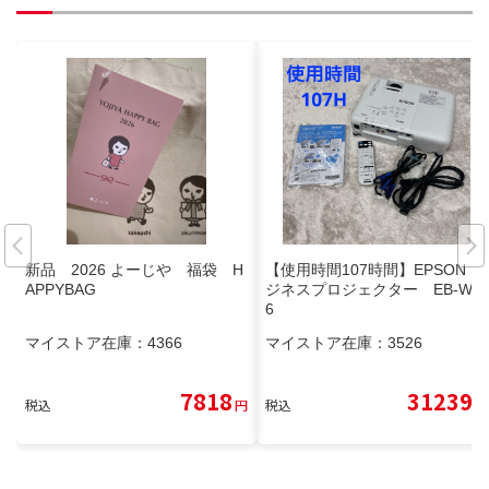
新品 2026 よーじや 福袋 H
【使用時間107時間】EPSON ビ
APPYBAG
ジネスプロジェクター EB-W0
6
マイストア在庫：
4366
マイストア在庫：
3526
7818
31239
税込
円
税込
円