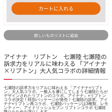
カートに入れる
欲しいものリストに追加
アイナナ リプトン 七瀬陸 七瀬陸の
訴求力をリアルに味わえる 「アイナナ
×リプトン」大人気コラボの詳細情報
七瀬陸の訴求力をリアルに味わえる 「アイナナ×リプト
ン」大人気コラボ。一般人を虜にしてしまう七瀬陸たちが
デザインされたリプトンのコラボ。アイナナ』×リプトン
コラボ決定！特別パッケージが発売！七瀬陸の訴求。アイ
ナナ×リプトン再コラボ、七瀬陸パッケージは3種類、レモ
ンティー。アイドリッシュセブン リプトンコラボ 七瀬陸
降りたためお譲りします