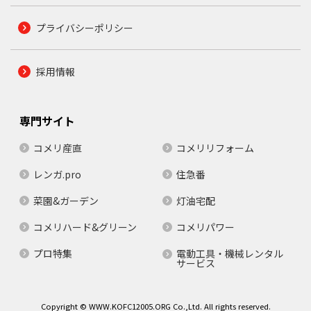
プライバシーポリシー
採用情報
専門サイト
コメリ産直
コメリリフォーム
レンガ.pro
住急番
菜園&ガーデン
灯油宅配
コメリハード&グリーン
コメリパワー
プロ特集
電動工具・機械レンタル
サービス
Copyright © WWW.KOFC12005.ORG Co.,Ltd. All rights reserved.