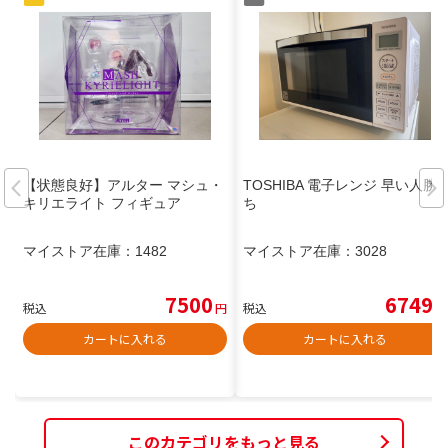
【状態良好】アルター マシュ・
TOSHIBA 電子レンジ 早い人勝
キリエライト フィギュア
ち
マイストア在庫：
1482
マイストア在庫：
3028
7500
6749
税込
円
税込
円
カートに入れる
カートに入れる
このカテゴリをもっと見る