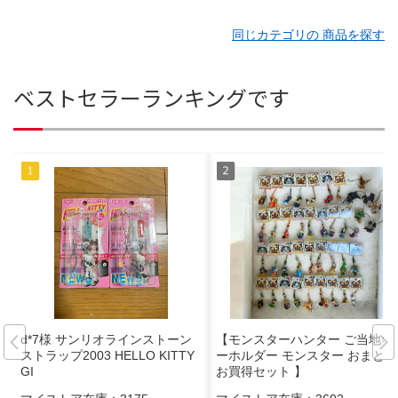
同じカテゴリの 商品を探す
ベストセラーランキングです
d*7様 サンリオラインストーン
【モンスターハンター ご当地キ
ストラップ2003 HELLO KITTY
ーホルダー モンスター おまとめ
GI
お買得セット 】