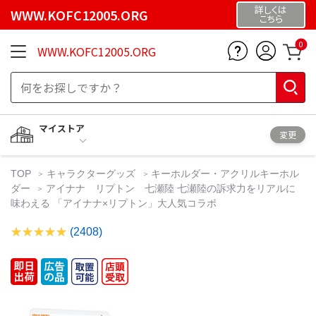
詳しくは
WWW.KOFC12005.ORG
こちら
0
WWW.KOFC12005.ORG
マイストア
変更
TOP
キャラクターグッズ
キーホルダー・アクリルキーホル
ダー
アイナナ リプトン 七瀬陸 七瀬陸の訴求力をリアルに
味わえる 「アイナナ×リプトン」大人気コラボ
(2408)