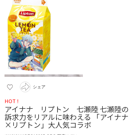
シェア
HOT !
アイナナ リプトン 七瀬陸 七瀬陸の
訴求力をリアルに味わえる 「アイナナ
×リプトン」大人気コラボ