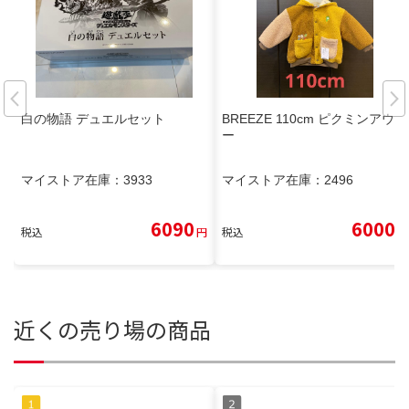
白の物語 デュエルセット
BREEZE 110cm ピクミンアウタ
ー
マイストア在庫：
3933
マイストア在庫：
2496
6090
6000
税込
円
税込
円
近くの売り場の商品