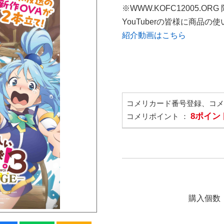
※WWW.KOFC12005.OR
YouTuberの皆様に商品
紹介動画はこちら
コメリカード番号登録、コ
8ポイン
コメリポイント ：
購入個数