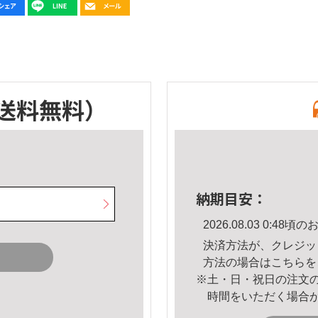
送料無料）
納期目安：
2026.08.03 0:4
決済方法が、クレジッ
方法の場合は
こちら
を
※土・日・祝日の注文
時間をいただく場合
。