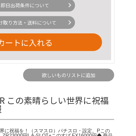
即日出荷条件について
け取り方法・送料について
カートに入れる
欲しいものリストに追加
ZR この素晴らしい世界に祝福
報
しい世界に祝福を！（スマスロ）パチスロ・設定。Pこの
0円L A-SLOT+このすば FX16000円◆ 商品