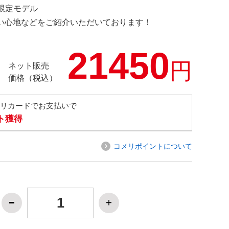
G 限定モデル
の使い心地などをご紹介いただいております！
21450
円
ネット販売
価格（税込）
メリカードでお支払いで
ト獲得
コメリポイントについて