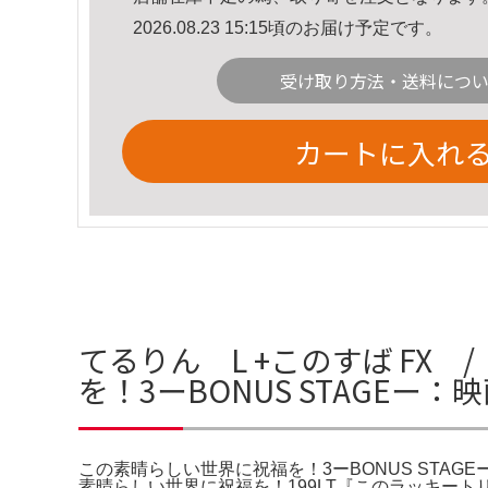
2026.08.23 15:15頃のお届け予定です。
受け取り方法・送料につ
カートに入れ
てるりん L +このすば FX
を！3ーBONUS STAGEー
この素晴らしい世界に祝福を！3ーBONUS STAG
素晴らしい世界に祝福を！199LT『このラッキートリガー