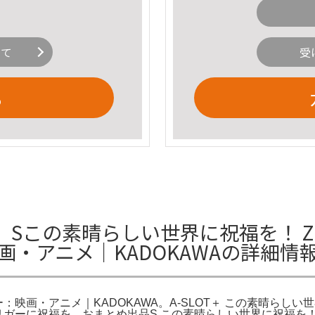
いて
受
る
 / Sこの素晴らしい世界に祝福を！ 
：映画・アニメ｜KADOKAWAの詳細情
Eー：映画・アニメ｜KADOKAWA。A-SLOT＋ この素晴ら
に祝福を。おまとめ出品S この素晴らしい世界に祝福を！ ZR2300