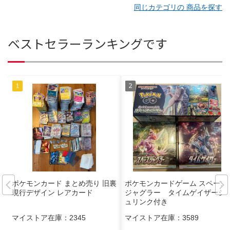
同じカテゴリの 商品を探す
ベストセラーランキングです
ポケモンカード まとめ売り 旧裏
ポケモンカードゲーム スペース
現行デザイン レアカード
ジャグラー タイムゲイザーシ
ュリンク付き
マイストア在庫：
2345
マイストア在庫：
3589