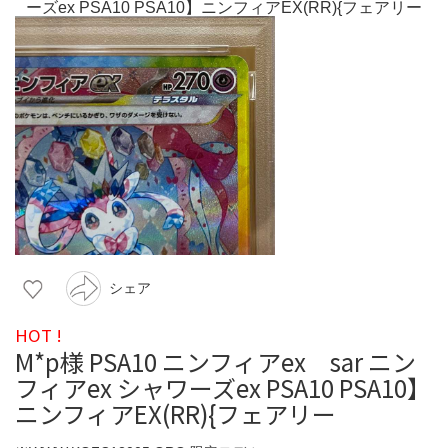
シェア
HOT !
M*p様 PSA10 ニンフィアex sar ニン
フィアex シャワーズex PSA10 PSA10】
ニンフィアEX(RR){フェアリー