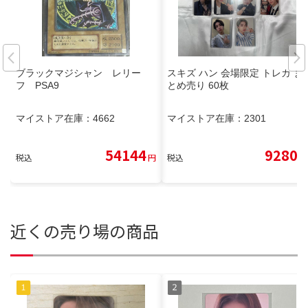
ブラックマジシャン レリー
スキズ ハン 会場限定 トレカ ま
フ PSA9
とめ売り 60枚
マイストア在庫：
4662
マイストア在庫：
2301
54144
9280
税込
円
税込
円
近くの売り場の商品