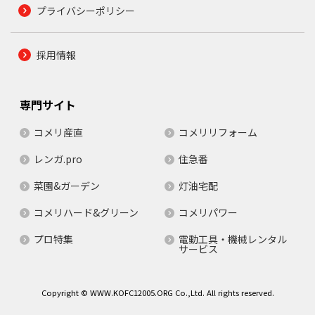
プライバシーポリシー
採用情報
専門サイト
コメリ産直
コメリリフォーム
レンガ.pro
住急番
菜園&ガーデン
灯油宅配
コメリハード&グリーン
コメリパワー
プロ特集
電動工具・機械レンタル
サービス
Copyright © WWW.KOFC12005.ORG Co.,Ltd. All rights reserved.