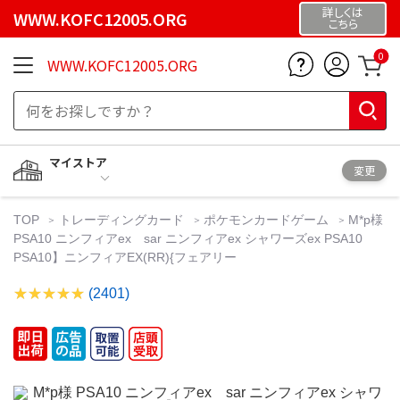
詳しくは
WWW.KOFC12005.ORG
こちら
0
WWW.KOFC12005.ORG
マイストア
変更
TOP
トレーディングカード
ポケモンカードゲーム
M*p様
PSA10 ニンフィアex sar ニンフィアex シャワーズex PSA10
PSA10】ニンフィアEX(RR){フェアリー
(2401)