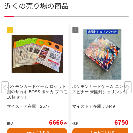
近くの売り場の商品
ポケモンカードゲーム ロケット
ポケモンカードゲーム ニンジャ
団のサカキ BOSS ポケカ プロモ
スピナー 未開封シュリンク付き
10枚セット
マイストア在庫：
2577
マイストア在庫：
3449
6666
6750
税込
円
税込
円
カートに入れる
カートに入れる