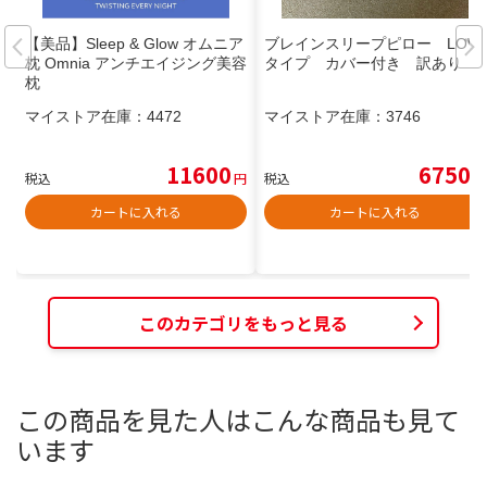
【美品】Sleep & Glow オムニア
ブレインスリープピロー LOW
枕 Omnia アンチエイジング美容
タイプ カバー付き 訳あり
枕
マイストア在庫：
4472
マイストア在庫：
3746
11600
6750
税込
円
税込
円
カートに入れる
カートに入れる
このカテゴリをもっと見る
この商品を見た人はこんな商品も見て
います