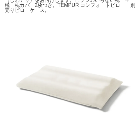
（しわアリ）をお付けします。ヒツジのいらない枕 至
極 枕カバー2枚つき。TEMPUR コンフォートピロー 別
売りピローケース。