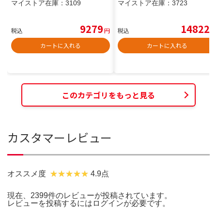
マイストア在庫：
3109
マイストア在庫：
3723
9279
14822
税込
円
税込
円
カートに入れる
カートに入れる
このカテゴリをもっと見る
カスタマーレビュー
オススメ度
4.9点
現在、2399件のレビューが投稿されています。
レビューを投稿するには
ログイン
が必要です。