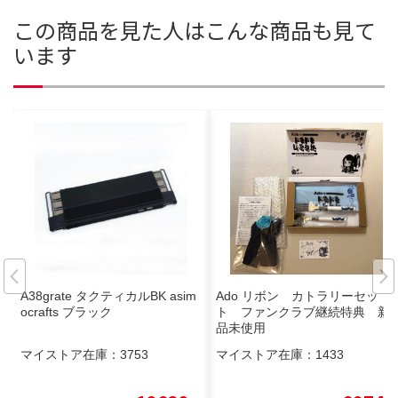
この商品を見た人はこんな商品も見て
います
A38grate タクティカルBK asim
Ado リボン カトラリーセッ
ocrafts ブラック
ト ファンクラブ継続特典 新
品未使用
マイストア在庫：
3753
マイストア在庫：
1433