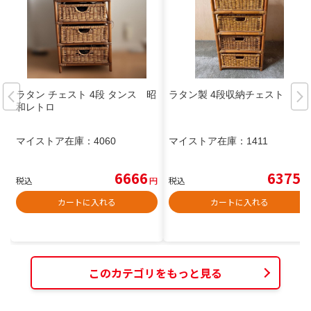
ラタン チェスト 4段 タンス 昭
ラタン製 4段収納チェスト
和レトロ
マイストア在庫：
4060
マイストア在庫：
1411
6666
6375
税込
円
税込
円
カートに入れる
カートに入れる
このカテゴリをもっと見る