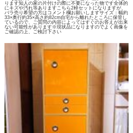
ります知人の家の片付けの際に不要になった物です全体的
にキズや汚れ等ありますこちら2棹セットになりますが、
バラ売り希望の方はコメント欄お願いしますサイズ：幅約
33×奥行約35×高さ約82cm自宅から離れたところに保管し
ているので、ご質問の内容によってはすぐのお答えが出来
ない可能性があります※現状品になりますのでよく画像を
ご確認の上、ご検討下さい