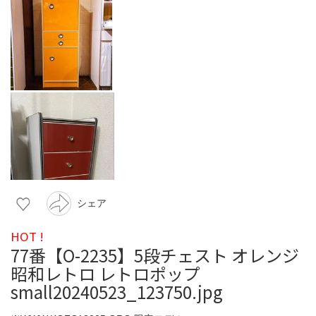
シェア
HOT !
77番【O-2235】5段チェスト オレンジ
昭和レトロ レトロポップ
small20240523_123750.jpg