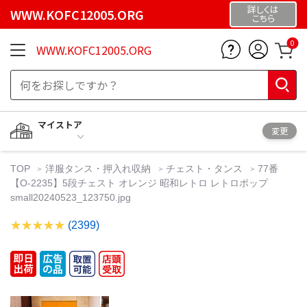
詳しくは
WWW.KOFC12005.ORG
こちら
0
WWW.KOFC12005.ORG
マイストア
変更
TOP
洋服タンス・押入れ収納
チェスト・タンス
77番
【O-2235】5段チェスト オレンジ 昭和レトロ レトロポップ
small20240523_123750.jpg
(2399)