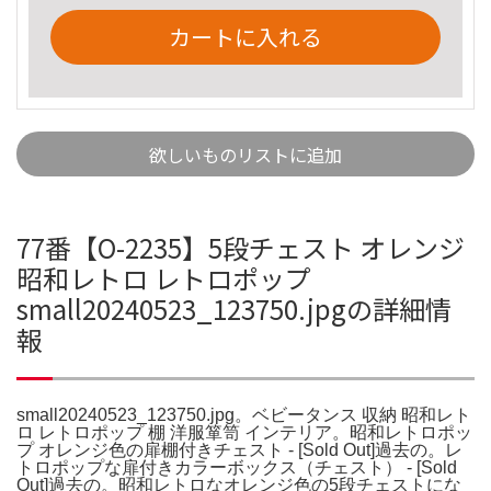
カートに入れる
欲しいものリストに追加
77番【O-2235】5段チェスト オレンジ
昭和レトロ レトロポップ
small20240523_123750.jpgの詳細情
報
small20240523_123750.jpg。ベビータンス 収納 昭和レト
ロ レトロポップ 棚 洋服箪笥 インテリア。昭和レトロポッ
プ オレンジ色の扉棚付きチェスト - [Sold Out]過去の。レ
トロポップな扉付きカラーボックス（チェスト） - [Sold
Out]過去の。昭和レトロなオレンジ色の5段チェストにな