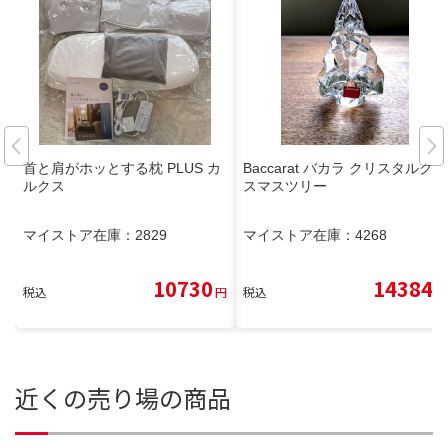
首と肩がホッとする枕 PLUS カ
Baccarat バカラ クリスタルクリ
ルクス
スマスツリー
マイストア在庫：
2829
マイストア在庫：
4268
10730
14384
税込
円
税込
円
近くの売り場の商品