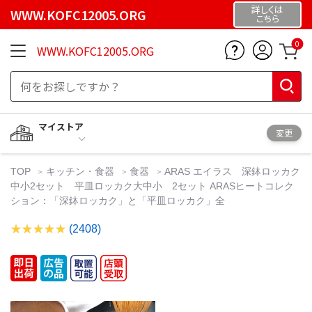
詳しくは
WWW.KOFC12005.ORG
こちら
0
WWW.KOFC12005.ORG
マイストア
変更
TOP
キッチン・食器
食器
ARAS エイラス 深鉢ロッカク
中小2セット 平皿ロッカク大中小 2セット ARASヒートコレク
ション：「深鉢ロッカク」と「平皿ロッカク」全
(2408)