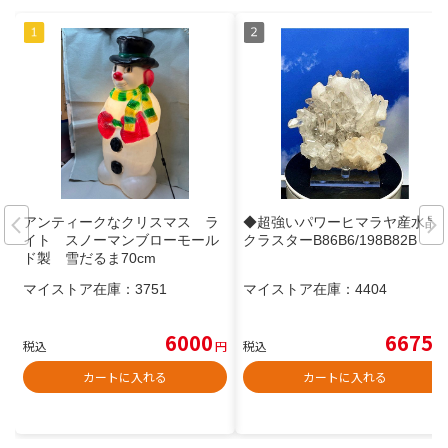
アンティークなクリスマス ラ
◆超強いパワーヒマラヤ産水晶
イト スノーマンブローモール
クラスターB86B6/198B82B
ド製 雪だるま70cm
マイストア在庫：
3751
マイストア在庫：
4404
6000
6675
税込
円
税込
円
カートに入れる
カートに入れる