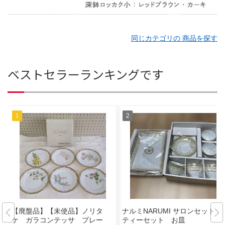
同じカテゴリの 商品を探す
ベストセラーランキングです
【廃盤品】【未使品】ノリタ
ナルミNARUMI サロンセット
ケ ガラコンテッサ プレー
ティーセット お皿