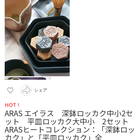
シェア
HOT !
ARAS エイラス 深鉢ロッカク中小2セ
ット 平皿ロッカク大中小 2セット
ARASヒートコレクション：「深鉢ロッ
カク」と「平皿ロッカク」全