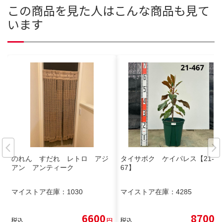
この商品を見た人はこんな商品も見て
います
のれん すだれ レトロ アジ
タイサボク ケイパレス【21-4
アン アンティーク
67】
マイストア在庫：
1030
マイストア在庫：
4285
6600
8700
税込
円
税込
円