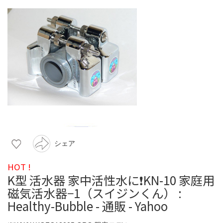
シェア
HOT !
K型 活水器 家中活性水に❗️KN-10 家庭用
磁気活水器−1（スイジンくん） :
Healthy-Bubble - 通販 - Yahoo