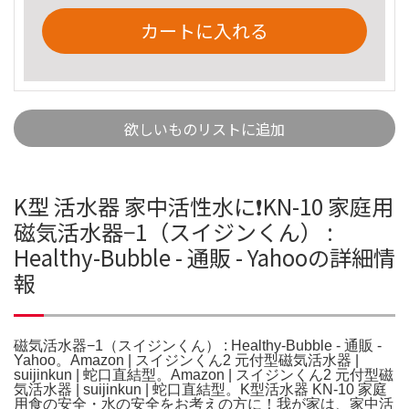
カートに入れる
欲しいものリストに追加
K型 活水器 家中活性水に❗️KN-10 家庭用
磁気活水器−1（スイジンくん） :
Healthy-Bubble - 通販 - Yahooの詳細情
報
磁気活水器−1（スイジンくん） : Healthy-Bubble - 通販 -
Yahoo。Amazon | スイジンくん2 元付型磁気活水器 |
suijinkun | 蛇口直結型。Amazon | スイジンくん2 元付型磁
気活水器 | suijinkun | 蛇口直結型。K型活水器 KN-10 家庭
用食の安全・水の安全をお考えの方に！我が家は、家中活