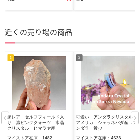
近くの売り場の商品
超レア セルフフィールド入
可愛い アンダラクリスタル
り 濃ピンククォーツ 水晶
アメリカ シェラネバダ産 ア
クリスタル ヒマラヤ産
ンダラ 希少
マイストア在庫：
1482
マイストア在庫：
4633