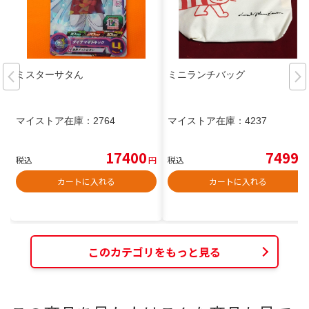
ミスターサタん
ミニランチバッグ
マイストア在庫：
2764
マイストア在庫：
4237
17400
7499
税込
円
税込
円
カートに入れる
カートに入れる
このカテゴリをもっと見る