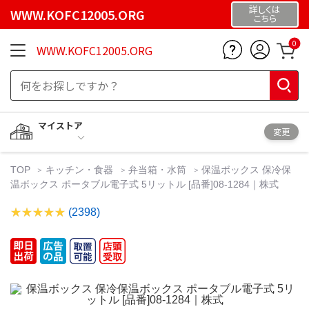
詳しくは
WWW.KOFC12005.ORG
こちら
0
WWW.KOFC12005.ORG
マイストア
変更
TOP
キッチン・食器
弁当箱・水筒
保温ボックス 保冷保
温ボックス ポータブル電子式 5リットル [品番]08-1284｜株式
(2398)