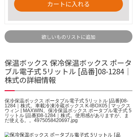
カートに入れる
欲しいものリストに追加
保温ボックス 保冷保温ボックス ポータ
ブル電子式 5リットル [品番]08-1284｜
株式の詳細情報
保冷保温ボックス ポータブル電子式 5リットル [品番]08-
1284｜株式。車載冷凍冷蔵ボックス K-IBOX05 | マックス
ウィン | MAXWIN。保冷保温ボックス ポータブル電子式 5
リットル [品番]08-1284｜株式。使用感がありますが、ま
だ使える。。4975058420697.jpg