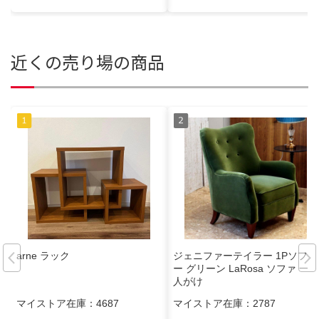
近くの売り場の商品
arne ラック
ジェニファーテイラー 1Pソファ
ー グリーン LaRosa ソファ 一
人がけ
マイストア在庫：
4687
マイストア在庫：
2787