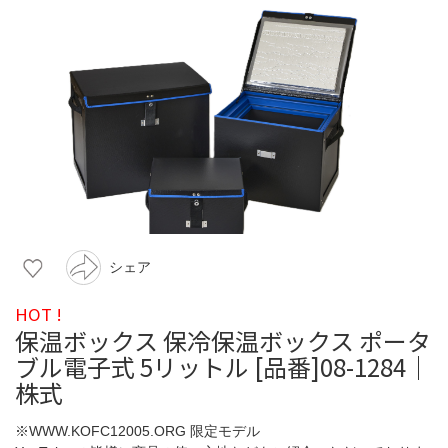
シェア
HOT !
保温ボックス 保冷保温ボックス ポータ
ブル電子式 5リットル [品番]08-1284｜
株式
※WWW.KOFC12005.ORG 限定モデル