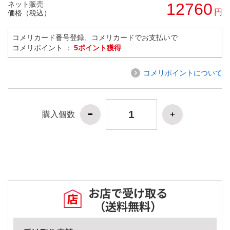
ネット販売
12760
円
価格（税込）
コメリカード番号登録、コメリカードでお支払いで
コメリポイント ：
5ポイント獲得
コメリポイントについて
購入個数
お店で受け取る
（送料無料）