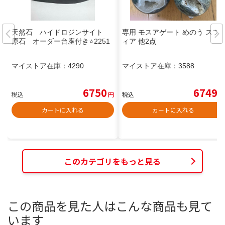
天然石 ハイドロジンサイト
専用 モスアゲート めのう スフ
原石 オーダー台座付き⭐️2251
ィア 他2点
マイストア在庫：
4290
マイストア在庫：
3588
6750
6749
税込
円
税込
円
カートに入れる
カートに入れる
このカテゴリをもっと見る
この商品を見た人はこんな商品も見て
います