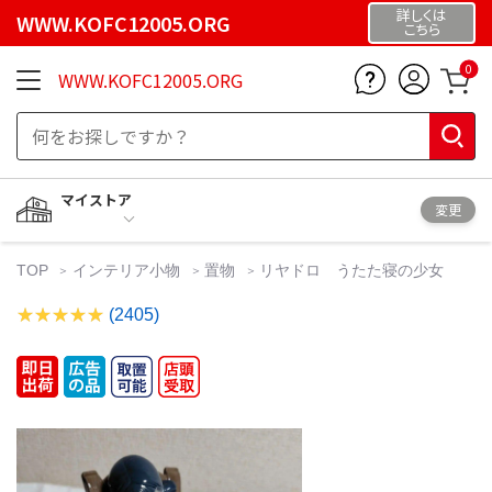
詳しくは
WWW.KOFC12005.ORG
こちら
0
WWW.KOFC12005.ORG
マイストア
変更
TOP
インテリア小物
置物
リヤドロ うたた寝の少女
(2405)