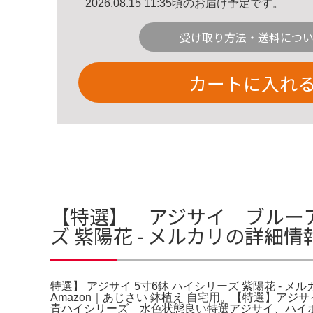
2026.08.15 11:35頃のお届け予定です。
受け取り方法・送料につ
カートに入れ
【特選】 アジサイ ブルーアソ
ズ 紫陽花 - メルカリの詳細情
特選】 アジサイ 5寸6鉢 ハイシリーズ 紫陽花 - メルカ
Amazon｜あじさい 鉢植え 自宅用。【特選】ア
青ハイシリーズ 水色状態良い特選アジサイ、ハイ