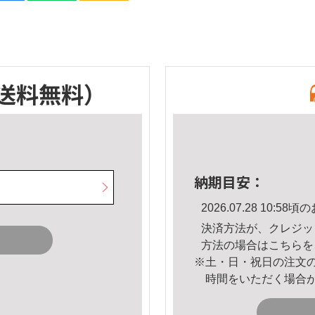
送料無料）
納期目安：
2026.07.28 10:
決済方法が、クレジッ
方法の場合は
こちら
を
※土・日・祝日の注文
時間をいただく場合
。