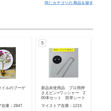
同じカテゴリの 商品を探す
タイルのブーゲ
新品未使用品 プロ用押
さえピン+ワッシャー 2
00本セット 防草シート
用
ア在庫：
2847
マイストア在庫：
1215