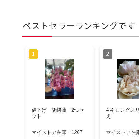
ベストセラーランキングです
値下げ 胡蝶蘭 2つセ
4号 ロングス
ット
え
マイストア在庫：
1267
マイストア在