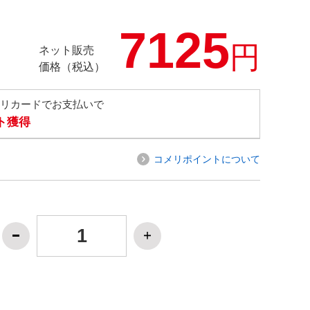
7125
円
ネット販売
価格（税込）
メリカードでお支払いで
ト獲得
コメリポイントについて