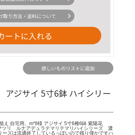
け取り方法・送料について
カートに入れる
欲しいものリストに追加
アジサイ 5寸6鉢 ハイシリー
鉢植え 自宅用。m*8様 アジサイ 5寸6種6鉢 紫陽花
ナマツリ ルナアデュラテマリテマリハイシリーズ 濃
リーズは流通終了しているっぽいので残り僅かですハ