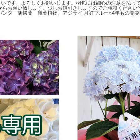
難しいです、よろしくお願いします。梱包には細心の注意を払っ
からお願い致します、少しお値引きしますのでご相談ください^
ダ 胡蝶蘭 観葉植物。アジサイ 月虹ブルー○4年もの開発期間