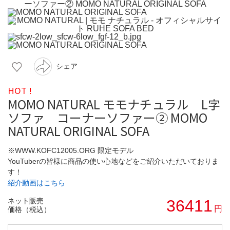
シェア
HOT !
MOMO NATURAL モモナチュラル L字
ソファ コーナーソファー② MOMO
NATURAL ORIGINAL SOFA
※WWW.KOFC12005.ORG 限定モデル
YouTuberの皆様に商品の使い心地などをご紹介いただいておりま
す！
紹介動画はこちら
ネット販売
36411
円
価格（税込）