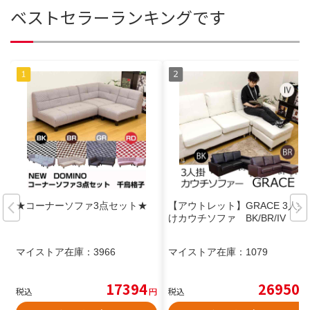
ベストセラーランキングです
★コーナーソファ3点セット★
【アウトレット】GRACE 3人掛
けカウチソファ BK/BR/IV
マイストア在庫：
3966
マイストア在庫：
1079
17394
26950
税込
円
税込
円