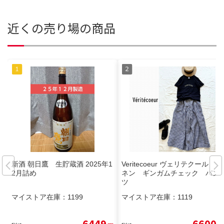
近くの売り場の商品
新酒 朝日鷹 生貯蔵酒 2025年1
Veritecoeur ヴェリテクール リ
2月詰め
ネン ギンガムチェック パン
ツ
マイストア在庫：
1199
マイストア在庫：
1119
6449
6600