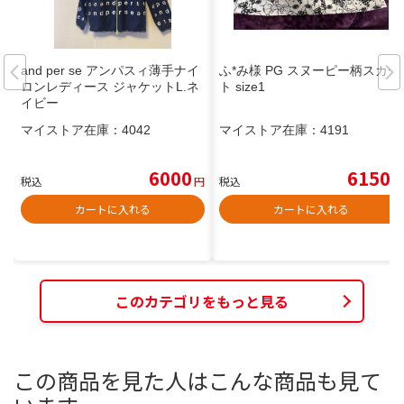
and per se アンパスィ薄手ナイ
ふ*み様 PG スヌーピー柄スカー
ロンレディース ジャケットL.ネ
ト size1
イビー
マイストア在庫：
4042
マイストア在庫：
4191
6000
6150
税込
円
税込
円
カートに入れる
カートに入れる
このカテゴリをもっと見る
この商品を見た人はこんな商品も見て