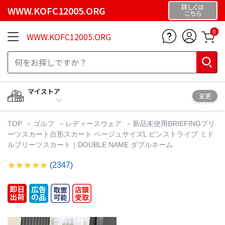
詳しくは
WWW.KOFC12005.ORG
こちら
0
WWW.KOFC12005.ORG
マイストア
変更
TOP
ゴルフ
レディースウェア
新品未使用BRIEFINGプリ
ーツスカート台形スカート ベージュサイズL ピンストライプ ミド
ルプリーツスカート｜DOUBLE NAME ダブルネーム
(2347)