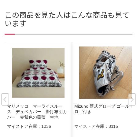
この商品を見た人はこんな商品も見て
います
マリメッコ マーライスルー
Mizuno 硬式グローブ ゴールド
ス デュベカバー 掛け布団カ
ロゴ付き
バー 赤紫色の薔薇 生地
マイストア在庫：
1036
マイストア在庫：
3115