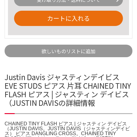
カートに入れる
欲しいものリストに追加
Justin Davis ジャスティンデイビス
EVE STUDS ピアス 片耳 CHAINED TINY
FLASH ピアス | ジャスティン デイビス
（JUSTIN DAVISの詳細情報
CHAINED TINY FLASH ピアス | ジャスティン デイビス
（JUSTIN DAVIS。JUSTIN DAVIS（ジャスティンデイビ
ス） ピアス DANGLING CROSS。CHAINED TINY