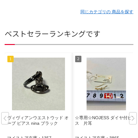
同じカテゴリの 商品を探す
ベストセラーランキングです
ヴィヴィアンウエストウッド オ
☆専用☆NOJESS ダイヤ付ピア
ーブ ピアス nina ブラック
ス 片耳