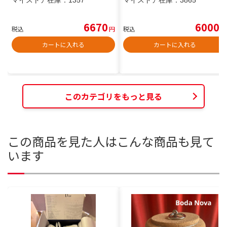
マイストア在庫：
1357
マイストア在庫：
3865
6670
6000
税込
円
税込
円
カートに入れる
カートに入れる
このカテゴリをもっと見る
この商品を見た人はこんな商品も見て
います