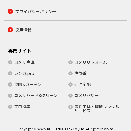
プライバシーポリシー
採用情報
専門サイト
コメリ産直
コメリリフォーム
レンガ.pro
住急番
菜園&ガーデン
灯油宅配
コメリハード&グリーン
コメリパワー
プロ特集
電動工具・機械レンタル
サービス
Copyright © WWW.KOFC12005.ORG Co.,Ltd. All rights reserved.