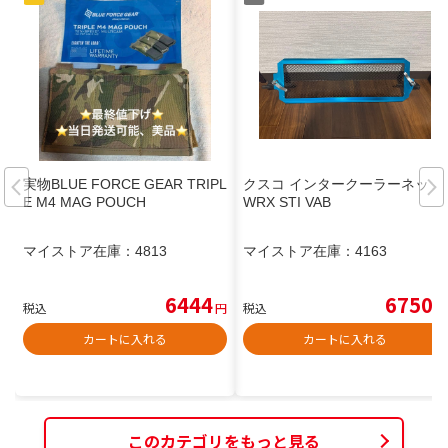
実物BLUE FORCE GEAR TRIPL
クスコ インタークーラーネット
E M4 MAG POUCH
WRX STI VAB
マイストア在庫：
4813
マイストア在庫：
4163
6444
6750
税込
円
税込
円
カートに入れる
カートに入れる
このカテゴリをもっと見る