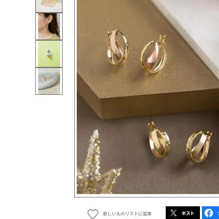
欲しいものリストに追加