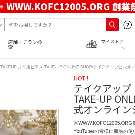
WWW.KOFC12005.ORG 創業
年
マイストア
店舗・チラシ検
索
KEUP 片耳用ピアス TAKE-UP ONLINE SHOP/テイクアップ公式オンラ
HOT !
テイクアップ 
TAKE-UP O
式オンラインショ
※WWW.KOFC12005.OR
YouTuberの皆様に商品