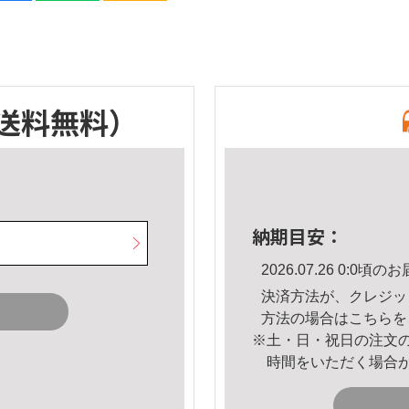
送料無料）
納期目安：
2026.07.26 0:0
決済方法が、クレジッ
方法の場合は
こちら
を
※土・日・祝日の注文
時間をいただく場合
。