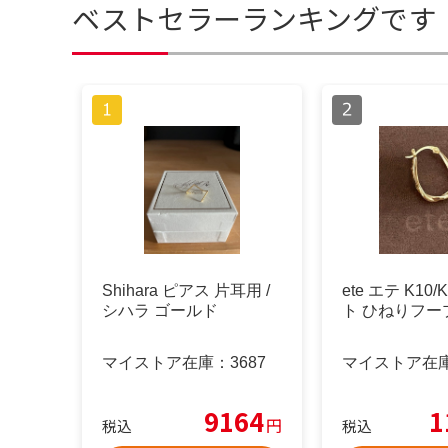
ベストセラーランキングです
Shihara ピアス 片耳用 /
ete エテ K10
シハラ ゴールド
ト ひねりフー
マイストア在庫：
3687
マイストア在
9164
1
円
税込
税込