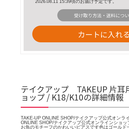
2026.08.11 15:39頃のお届け予定です。
受け取り方法・送料につ
カートに入れ
テイクアップ TAKEUP 片耳用
ョップ / K18/K10の詳細情報
TAKE-UP ONLINE SHOP/テイクアップ公式オンライン
ONLINE SHOP/テイクアップ公式オンラインショッ
お魚のモチーフのかわいいピアスです色はゴールド一