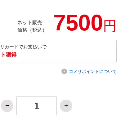
7500
円
ネット販売
価格（税込）
メリカードでお支払いで
ント獲得
コメリポイントについて