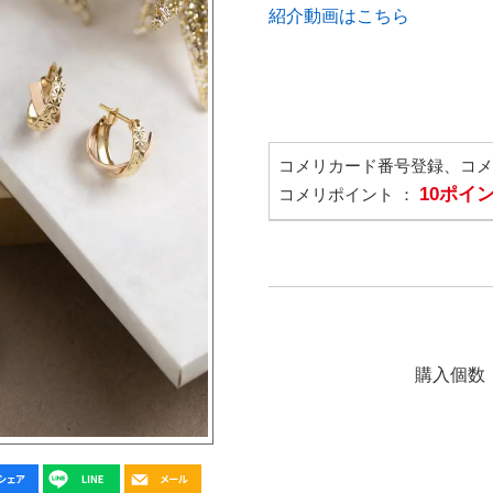
紹介動画はこちら
コメリカード番号登録、コ
10ポイ
コメリポイント ：
購入個数