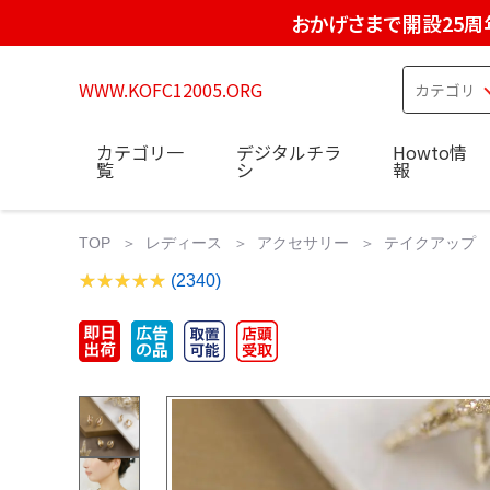
おかげさまで開設25周
WWW.KOFC12005.ORG
カテゴリ一
デジタルチラ
Howto情
覧
シ
報
TOP
レディース
アクセサリー
テイクアップ TA
(2340)