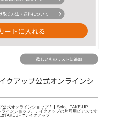
け取り方法・送料について
カートに入れる
欲しいものリストに追加
OP/テイクアップ公式オンラインシ
ップ公式オンラインショップ / 【 Solo。TAKE-UP
ップ公式オンラインショップ。テイクアップの片耳用ピアスです
AKEUP #テイクアップ