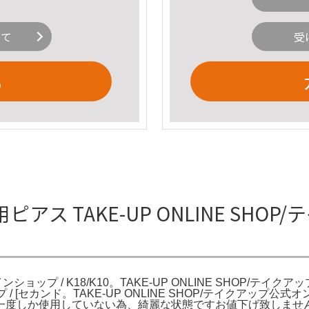
いて
受
る
ピアス TAKE-UP ONLINE SH
ショップ / K18/K10。TAKE-UP ONLINE SHOP/テイクア
プ / [セカンド。TAKE-UP ONLINE SHOP/テイクア
度しか使用していない為、綺麗な状態ですお値下げ致しません#T