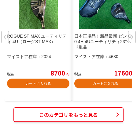
ROGUE ST MAX ユーティリテ
日本正規品！新品最新 ピン G44
ィ 4U（ローグST MAX）
0 4H 4Uユーティリティ23°ヘッ
ド単品
マイストア在庫：
2024
マイストア在庫：
4630
8700
17600
税込
円
税込
円
カートに入れる
カートに入れる
このカテゴリをもっと見る