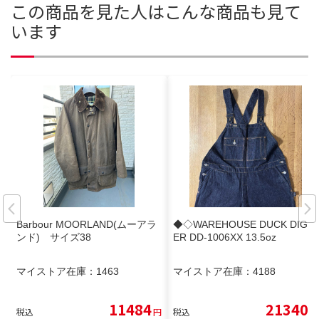
この商品を見た人はこんな商品も見て
います
Barbour MOORLAND(ムーアラ
◆◇WAREHOUSE DUCK DIGG
ンド) サイズ38
ER DD-1006XX 13.5oz
マイストア在庫：
1463
マイストア在庫：
4188
11484
21340
税込
円
税込
円