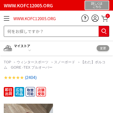
詳しくは
WWW.KOFC12005.ORG
こちら
0
WWW.KOFC12005.ORG
マイストア
変更
TOP
ウィンタースポーツ
スノーボード
【わた】ボルコ
ム GORE -TEX プルオーバー
(2404)