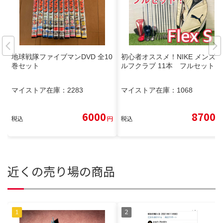
地球戦隊ファイブマンDVD 全10
初心者オススメ！NIKE メンズゴ
巻セット
ルフクラブ 11本 フルセット
マイストア在庫：
2283
マイストア在庫：
1068
6000
8700
税込
円
税込
円
近くの売り場の商品