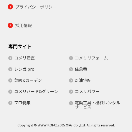
プライバシーポリシー
採用情報
専門サイト
コメリ産直
コメリリフォーム
レンガ.pro
住急番
菜園&ガーデン
灯油宅配
コメリハード&グリーン
コメリパワー
プロ特集
電動工具・機械レンタル
サービス
Copyright © WWW.KOFC12005.ORG Co.,Ltd. All rights reserved.