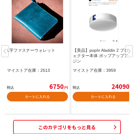
L字ファスナーウォレット
【美品】popIn Aladdin 2 プロジ
ェクター本体 ポップアップアラ
ジン
マイストア在庫：
2513
マイストア在庫：
3959
6750
24090
税込
円
税込
円
カートに入れる
カートに入れる
このカテゴリをもっと見る