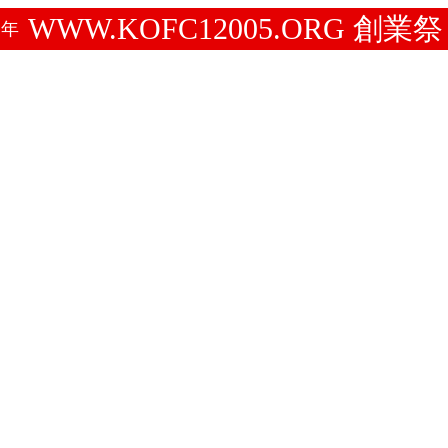
WWW.KOFC12005.ORG 創業祭
周年