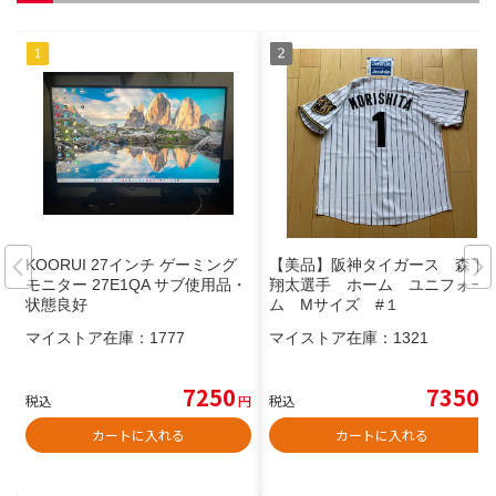
KOORUI 27インチ ゲーミング
【美品】阪神タイガース 森下
モニター 27E1QA サブ使用品・
翔太選手 ホーム ユニフォー
状態良好
ム Mサイズ #１
マイストア在庫：
1777
マイストア在庫：
1321
7250
7350
税込
円
税込
円
カートに入れる
カートに入れる