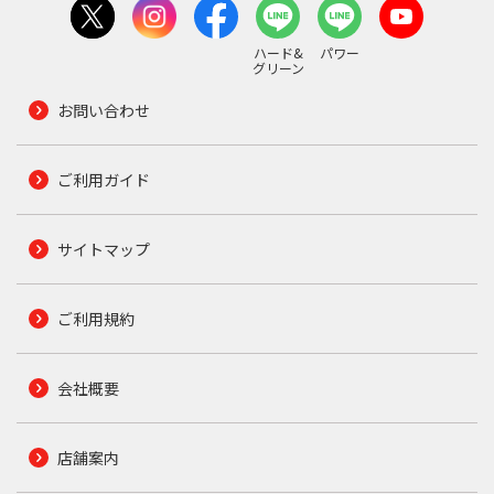
ハード&
パワー
グリーン
お問い合わせ
ご利用ガイド
サイトマップ
ご利用規約
会社概要
店舗案内