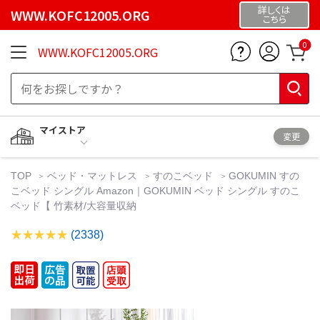
詳しくは
WWW.KOFC12005.ORG
こちら
0
WWW.KOFC12005.ORG
マイストア
変更
TOP
ベッド・マットレス
すのこベッド
GOKUMIN すの
こベッド シングル Amazon｜GOKUMIN ベッド シングル すのこ
ベッド【 竹素材/大容量収納
(2338)