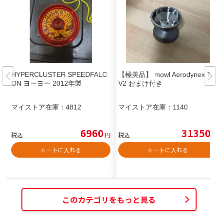
HYPERCLUSTER SPEEDFALC
【極美品】 mowl Aerodynex Ti
ON ヨーヨー 2012年製
V2 おまけ付き
マイストア在庫：
4812
マイストア在庫：
1140
6960
31350
税込
円
税込
円
カートに入れる
カートに入れる
このカテゴリをもっと見る