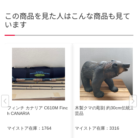
この商品を見た人はこんな商品も見て
います
フィンチ カナリア C610M Finc
木製クマの彫刻 約30cm伝統工
h CANARIA
芸品
マイストア在庫：
1764
マイストア在庫：
3316