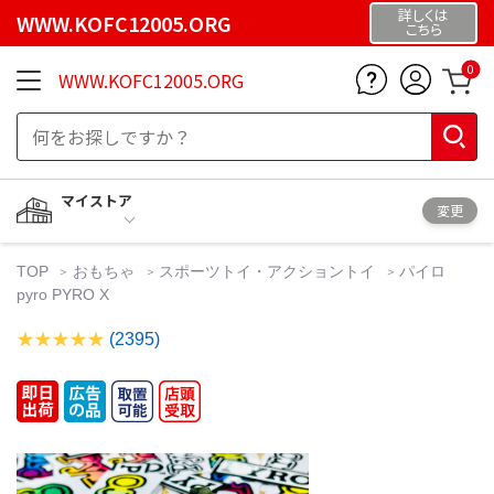
詳しくは
WWW.KOFC12005.ORG
こちら
0
WWW.KOFC12005.ORG
マイストア
変更
TOP
おもちゃ
スポーツトイ・アクショントイ
パイロ
pyro PYRO X
(2395)