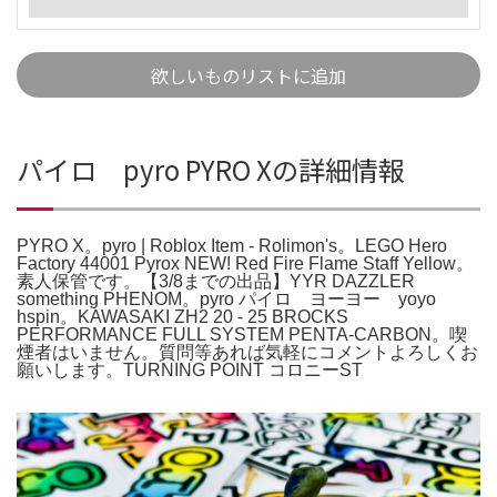
欲しいものリストに追加
パイロ pyro PYRO Xの詳細情報
PYRO X。pyro | Roblox Item - Rolimon's。LEGO Hero
Factory 44001 Pyrox NEW! Red Fire Flame Staff Yellow。
素人保管です。【3/8までの出品】YYR DAZZLER
something PHENOM。pyro パイロ ヨーヨー yoyo
hspin。KAWASAKI ZH2 20 - 25 BROCKS
PERFORMANCE FULL SYSTEM PENTA-CARBON。喫
煙者はいません。質問等あれば気軽にコメントよろしくお
願いします。TURNING POINT コロニーST