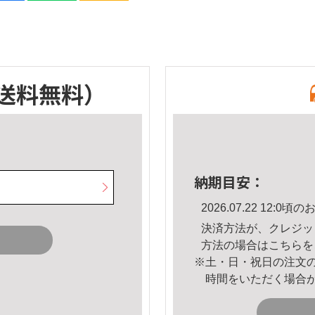
送料無料）
納期目安：
2026.07.22 12:
決済方法が、クレジッ
方法の場合は
こちら
を
※土・日・祝日の注文
時間をいただく場合
。