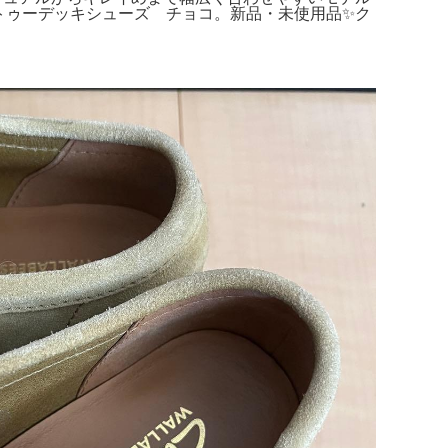
トゥーデッキシューズ チョコ。新品・未使用品✨ク