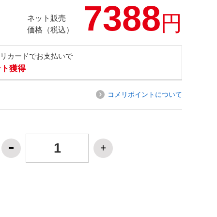
7388
円
ネット販売
価格（税込）
メリカードでお支払いで
ント獲得
コメリポイントについて