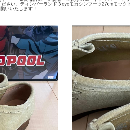
さい。ティンバーランド３eyeモカシンブーツ27cmモック
くお願いいたします！