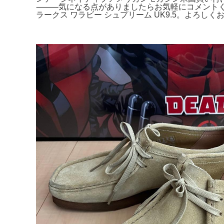
⸻気になる点がありましたらお気軽にコメントくだ
ラークス ワラビー シュプリーム UK9.5。よろし