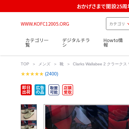
おかげさまで開設25周
WWW.KOFC12005.ORG
カテゴリ一
デジタルチラ
Howto情
覧
シ
報
TOP
メンズ
靴
Clarks Wallabee 2 クラーク
(2400)