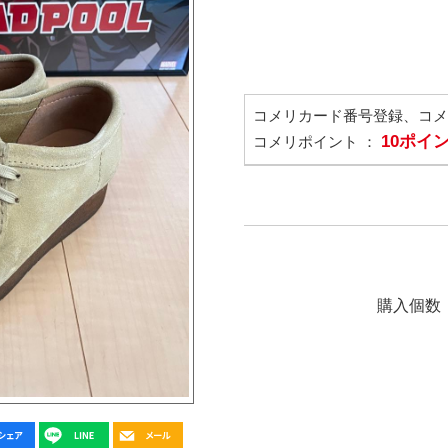
コメリカード番号登録、コ
10ポイ
コメリポイント ：
購入個数