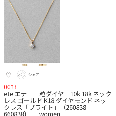
シェア
HOT !
ete エテ 一粒ダイヤ 10k 18k ネック
レス ゴールド K18 ダイヤモンド ネッ
クレス「ブライト」（260838-
660838） ｜ women