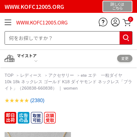
詳しくは
WWW.KOFC12005.ORG
こちら
0
WWW.KOFC12005.ORG
マイストア
変更
TOP
レディース
アクセサリー
ete エテ 一粒ダイヤ
10k 18k ネックレス ゴールド K18 ダイヤモンド ネックレス「ブラ
イト」（260838-660838） ｜ women
(2380)